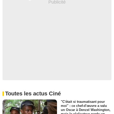
Toutes les actus Ciné
"C'était si traumatisant pour
moi" : ce chef-d'œuvre a valu
un Oscar à Denzel Washington,
mais le réalisateur garde un