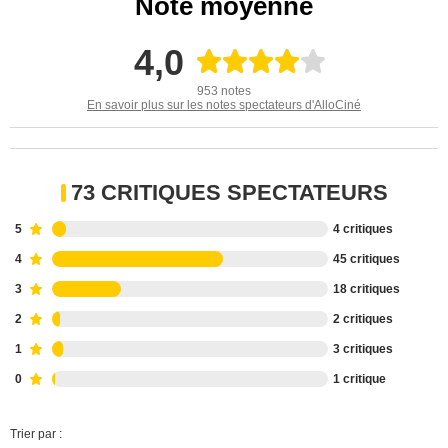
Note moyenne
4,0
953 notes
En savoir plus sur les notes spectateurs d'AlloCiné
73 CRITIQUES SPECTATEURS
5
4 critiques
4
45 critiques
3
18 critiques
2
2 critiques
1
3 critiques
0
1 critique
Trier par :