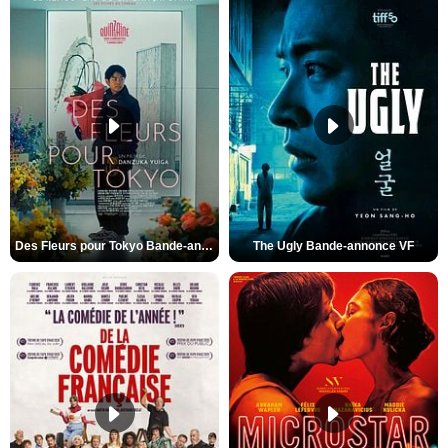
Des Fleurs pour Tokyo Bande-annonce VO STFR
The Ugly Bande-annonce VF