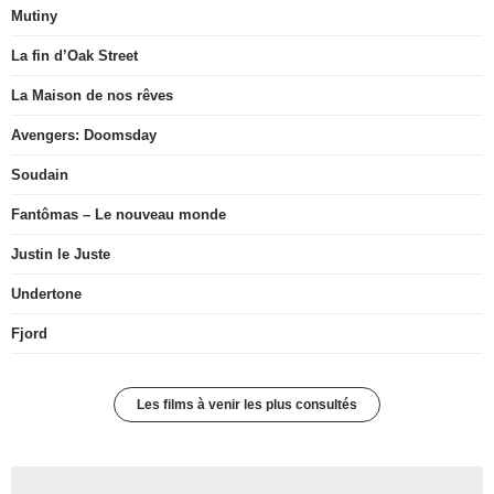
Mutiny
La fin d’Oak Street
La Maison de nos rêves
Avengers: Doomsday
Soudain
Fantômas – Le nouveau monde
Justin le Juste
Undertone
Fjord
Les films à venir les plus consultés