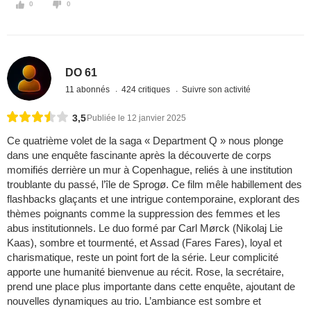
0
0
DO 61
11 abonnés
424 critiques
Suivre son activité
3,5
Publiée le 12 janvier 2025
Ce quatrième volet de la saga « Department Q » nous plonge
dans une enquête fascinante après la découverte de corps
momifiés derrière un mur à Copenhague, reliés à une institution
troublante du passé, l’île de Sprogø. Ce film mêle habillement des
flashbacks glaçants et une intrigue contemporaine, explorant des
thèmes poignants comme la suppression des femmes et les
abus institutionnels. Le duo formé par Carl Mørck (Nikolaj Lie
Kaas), sombre et tourmenté, et Assad (Fares Fares), loyal et
charismatique, reste un point fort de la série. Leur complicité
apporte une humanité bienvenue au récit. Rose, la secrétaire,
prend une place plus importante dans cette enquête, ajoutant de
nouvelles dynamiques au trio. L’ambiance est sombre et