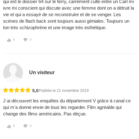
qui est le dossier 64 sur le ferry, carrément culte entre un Carl mi
ivre mi conscient qui discute avec une femme dont on a détruit la
vie et qui a essayé de se reconstruire et de se venger. Les
scènes de flash back sont toujours aussi géniales. Toujours un
ton très schizophrène et une image très esthétique.
0
0
Un visiteur
5,0
Publiée le 21 novembre 2019
J ai découvert les enquêtes du département V grâce à canal ce
qui m'a donné envie de tous les regarder. Film agréable qui
change des films américains. Pas déçue.
0
0