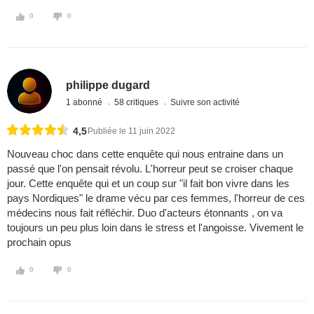
0
0
philippe dugard
1 abonné
58 critiques
Suivre son activité
4,5
Publiée le 11 juin 2022
Nouveau choc dans cette enquête qui nous entraine dans un
passé que l'on pensait révolu. L'horreur peut se croiser chaque
jour. Cette enquête qui et un coup sur "il fait bon vivre dans les
pays Nordiques" le drame vécu par ces femmes, l'horreur de ces
médecins nous fait réfléchir. Duo d'acteurs étonnants , on va
toujours un peu plus loin dans le stress et l'angoisse. Vivement le
prochain opus
0
0