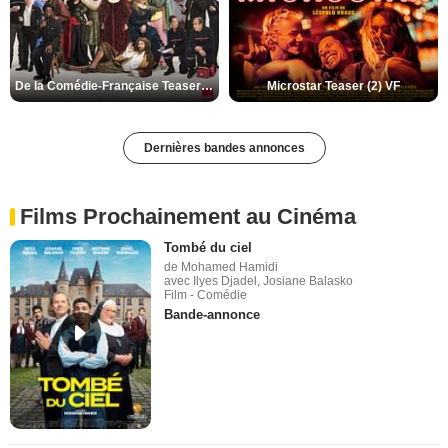
De la Comédie-Française Teaser (3) VF
Microstar Teaser (2) VF
Dernières bandes annonces
Films Prochainement au Cinéma
Tombé du ciel
de Mohamed Hamidi
avec Ilyes Djadel, Josiane Balasko
Film - Comédie
Bande-annonce