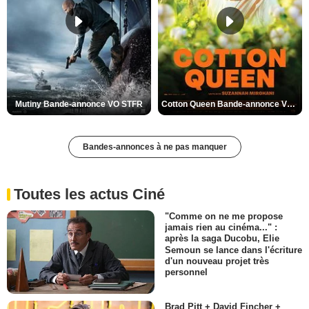
Mutiny Bande-annonce VO STFR
Cotton Queen Bande-annonce VO STFR
Bandes-annonces à ne pas manquer
Toutes les actus Ciné
"Comme on ne me propose
jamais rien au cinéma..." :
après la saga Ducobu, Elie
Semoun se lance dans l'écriture
d'un nouveau projet très
personnel
Brad Pitt + David Fincher +