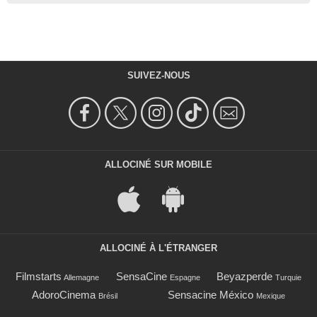
SUIVEZ-NOUS
ALLOCINÉ SUR MOBILE
ALLOCINÉ À L'ÉTRANGER
Filmstarts
SensaCine
Beyazperde
Allemagne
Espagne
Turquie
AdoroCinema
Sensacine México
Brésil
Mexique