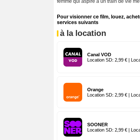
femme qui aspire à un train de vie mei
Pour visionner ce film, louez, ache
services suivants
à la location
Canal VOD
Location SD: 2,99 € | Loc
Orange
Location SD: 2,99 € | Loc
SOONER
Location SD: 2,99 € | Loc