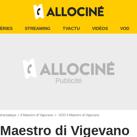
ÉRIES
STREAMING
TVACTU
VIDÉOS
VOD
dramatique
Il Maestro di Vigevano
VOD Il Maestro di Vigevano
l Maestro di Vigevano