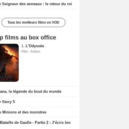
e Seigneur des anneaux : le retour du roi
Tous les meilleurs films en VOD
p films au box office
1.
L'Odyssée
Film - Action
iana, la légende du bout du monde
y Story 5
s Minions et des monstres
Bataille de Gaulle - Partie 2 : J’écris ton