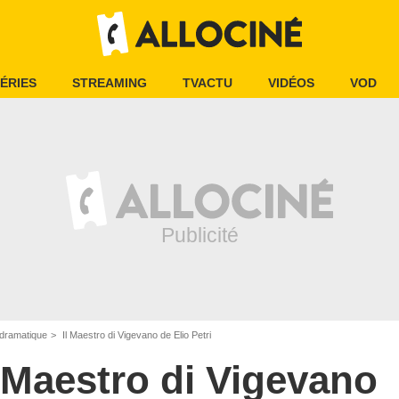
ÉRIES
STREAMING
TVACTU
VIDÉOS
VOD
dramatique
Il Maestro di Vigevano de Elio Petri
l Maestro di Vigevano