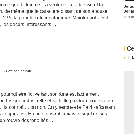
omme que la femme. La veulerie, la faiblesse et la
Juras
art, de même que le caractère distant de son épouse.
Johan
vendr
ent ? Voilà pour le côté idéologique. Maintenant, c'est
, les décors intéressants ...
Ce
Il
Suivre son activité
e pourrait être fictive tant son âme est facilement
histoire industrielle et sa taille pas trop modeste en
ui la connaît… ou non. On y retrouve le Petri kafkaïsant
ns conjugales. En ne creusant jamais le sujet de ses
son œuvre des tonalités ...