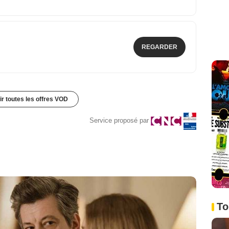
REGARDER
ir toutes les offres VOD
Service proposé par
To