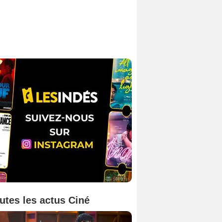
utes les actus Ciné