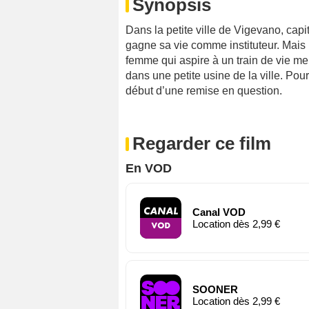
Synopsis
Dans la petite ville de Vigevano, cap
gagne sa vie comme instituteur. Mais i
femme qui aspire à un train de vie mei
dans une petite usine de la ville. Pour 
début d’une remise en question.
Regarder ce film
En VOD
Canal VOD
Location dès 2,99 €
SOONER
Location dès 2,99 €