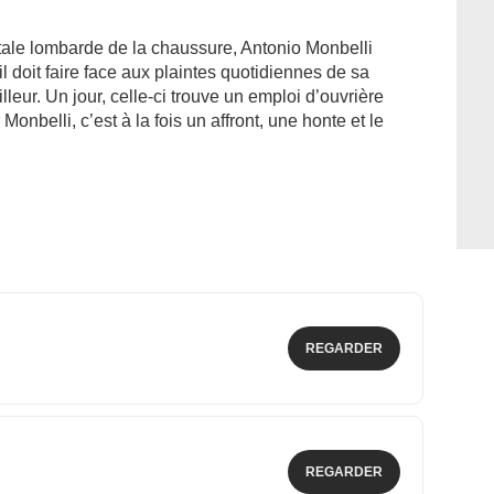
itale lombarde de la chaussure, Antonio Monbelli
l doit faire face aux plaintes quotidiennes de sa
lleur. Un jour, celle-ci trouve un emploi d’ouvrière
Monbelli, c’est à la fois un affront, une honte et le
REGARDER
REGARDER