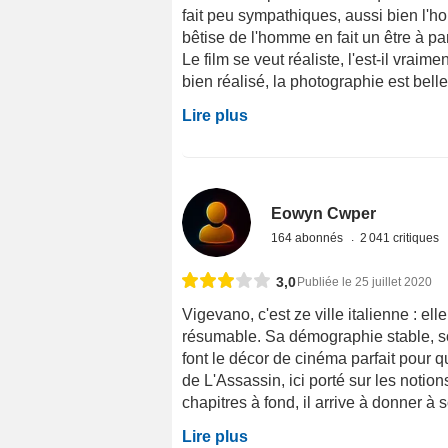
fait peu sympathiques, aussi bien l'h
bêtise de l'homme en fait un être à p
Le film se veut réaliste, l'est-il vraim
bien réalisé, la photographie est belle
Lire plus
Eowyn Cwper
164 abonnés
2 041 critiques
3,0
Publiée le 25 juillet 2020
Vigevano, c'est ze ville italienne : ell
résumable. Sa démographie stable, son 
font le décor de cinéma parfait pour q
de L'Assassin, ici porté sur les notio
chapitres à fond, il arrive à donner à 
Lire plus