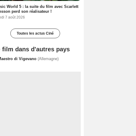
sic World 5 : la suite du film avec Scarlett
sson perd son réalisateur !
edi 7 août 2026
Toutes les actus Ciné
 film dans d'autres pays
 Maestro di Vigevano
(Allemagne)