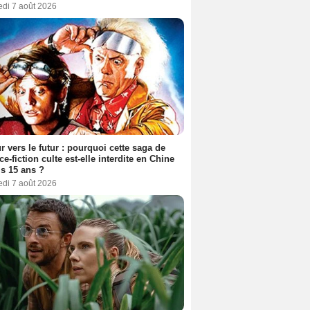
edi 7 août 2026
r vers le futur : pourquoi cette saga de
ce-fiction culte est-elle interdite en Chine
s 15 ans ?
edi 7 août 2026