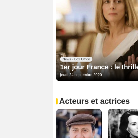
News - Box Office
1er jour France : le thri
jeudi 24 septembre 2020
Acteurs et actrices