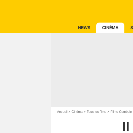
NEWS
CINÉMA
S
Accueil
Cinéma
Tous les films
Films Comédie 
I