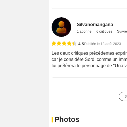
Silvanomangana
1 abonné
6 critiques
Suivre
4,5
Publiée le 13 août 2023
Les deux critiques précédentes exprim
car je considère Sordi comme un imme
lui préfèrera le personnage de "Una vi
3
Photos