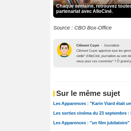
Chaque semaine, retrouvez toutes
partenariat avec AlloCiné.
Source : CBO Box-Office
Clément Cuyer
-
Journaliste
Clément Cuyer apprécie tous les genres
vieille" d’AlloCiné, journaliste au se
vieux pour ces conneries" ? Ô grand j
Sur le même sujet
Les Apparences : "Karin Viard était u
Les sorties cinéma du 23 septembre :
Les Apparences : "un film jubilatoire"