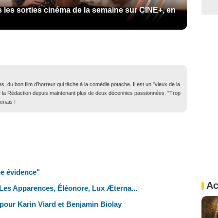
 les sorties cinéma de la semaine sur CINE+, en
, du bon film d’horreur qui tâche à la comédie potache. Il est un "vieux de la
in de la Rédaction depuis maintenant plus de deux décennies passionnées. "Trop
amais !
ne évidence"
Ac
 Les Apparences, Éléonore, Lux Æterna...
 pour Karin Viard et Benjamin Biolay