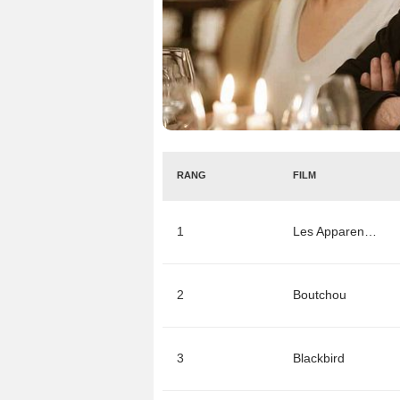
RANG
FILM
1
Les Apparences
2
Boutchou
3
Blackbird