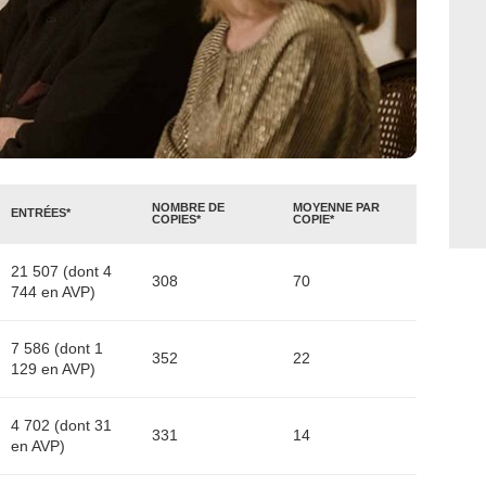
NOMBRE DE
MOYENNE PAR
ENTRÉES*
COPIES*
COPIE*
21 507 (dont 4
308
70
744 en AVP)
7 586 (dont 1
352
22
129 en AVP)
4 702 (dont 31
331
14
en AVP)