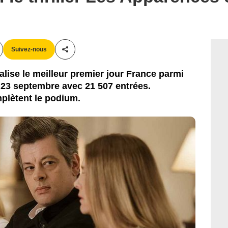
Suivez-nous
Partager cet article
alise le meilleur premier jour France parmi
 23 septembre avec 21 507 entrées.
plètent le podium.