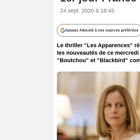
24 sept. 2020 à 18:45
Ajoutez Allociné à vos sources préférées
Le thriller "Les Apparences" ré
les nouveautés de ce mercredi
"Boutchou" et "Blackbird" com