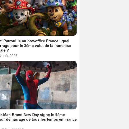
t' Patrouille au box-office France : quel
rage pour le 3ème volet de la franchise
iale ?
6 août 2026
er-Man Brand New Day signe le 9ème
eur démarrage de tous les temps en France