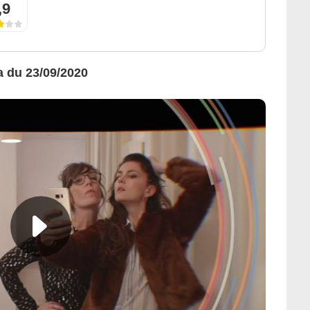
,9
ma du 23/09/2020