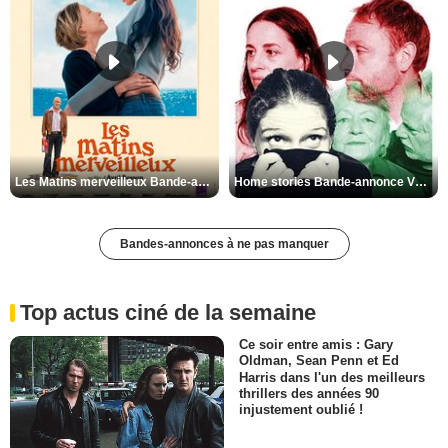
Les Matins merveilleux Bande-annonce VF
Home stories Bande-annonce VO STFR
Bandes-annonces à ne pas manquer
Top actus ciné de la semaine
Ce soir entre amis : Gary
Oldman, Sean Penn et Ed
Harris dans l'un des meilleurs
thrillers des années 90
injustement oublié !