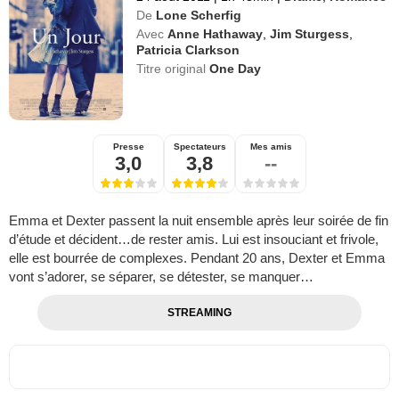
De
Lone Scherfig
Avec
Anne Hathaway
,
Jim Sturgess
,
Patricia Clarkson
Titre original
One Day
Presse
Spectateurs
Mes amis
3,0
3,8
--
Emma et Dexter passent la nuit ensemble après leur soirée de fin
d’étude et décident…de rester amis. Lui est insouciant et frivole,
elle est bourrée de complexes. Pendant 20 ans, Dexter et Emma
vont s’adorer, se séparer, se détester, se manquer…
STREAMING