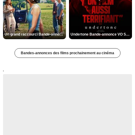
Un grand raccourci Bande-annonce VF
Undertone Bande-annonce VO STFR
Bandes-annonces des films prochainement au cinéma
'