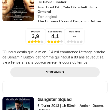
De
David Fincher
Avec
Brad Pitt
,
Cate Blanchett
,
Julia
Ormond
Titre original
The Curious Case of Benjamin Button
Presse
Spectateurs
Mes amis
3,9
4,1
--
"Curieux destin que le mien..." Ainsi commence l'étrange histoire
de Benjamin Button, cet homme qui naquit à 80 ans et vécut sa
vie à l'envers, sans pouvoir arrêter le cours du temps.
STREAMING
Gangster Squad
6 février 2013
|
1h 53min
|
Action
,
Drame
,