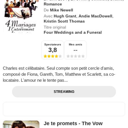
Romance
De
Mike Newell
Avec
Hugh Grant
,
Andie MacDowell
,
Kristin Scott Thomas
Titre original
Four Weddings and a Funeral
Spectateurs
Mes amis
3,8
--
Charles est célibataire. Seul compte son petit cercle d'amis,
composé de Fiona, Gareth, Tom, Matthew et Scarlett, sa co-
locataire. L'amour ne le tente pas...
STREAMING
Je te promets - The Vow