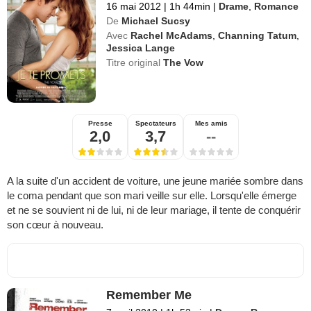
16 mai 2012
|
1h 44min
|
Drame
,
Romance
De
Michael Sucsy
Avec
Rachel McAdams
,
Channing Tatum
,
Jessica Lange
Titre original
The Vow
Presse
Spectateurs
Mes amis
2,0
3,7
--
A la suite d'un accident de voiture, une jeune mariée sombre dans
le coma pendant que son mari veille sur elle. Lorsqu'elle émerge
et ne se souvient ni de lui, ni de leur mariage, il tente de conquérir
son cœur à nouveau.
Remember Me