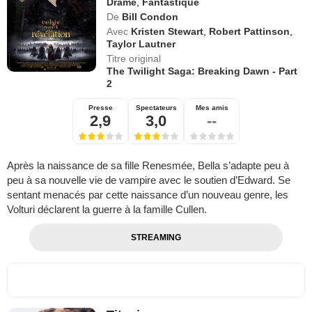
Drame
,
Fantastique
De
Bill Condon
Avec
Kristen Stewart
,
Robert Pattinson
,
Taylor Lautner
Titre original
The Twilight Saga: Breaking Dawn - Part
2
Presse
Spectateurs
Mes amis
2,9
3,0
--
Après la naissance de sa fille Renesmée, Bella s’adapte peu à
peu à sa nouvelle vie de vampire avec le soutien d’Edward. Se
sentant menacés par cette naissance d’un nouveau genre, les
Volturi déclarent la guerre à la famille Cullen.
STREAMING