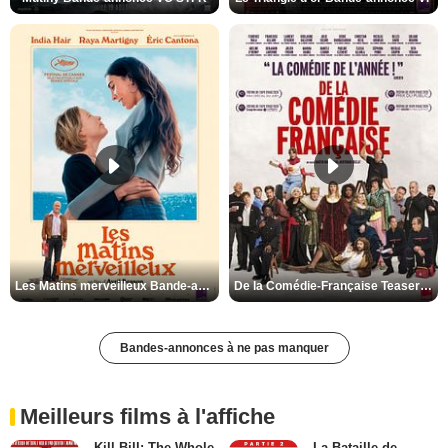
Les Matins merveilleux Bande-annonce VF
De la Comédie-Française Teaser VF
Bandes-annonces à ne pas manquer
Meilleurs films à l'affiche
Kill Bill: The Whole
La Bataille de