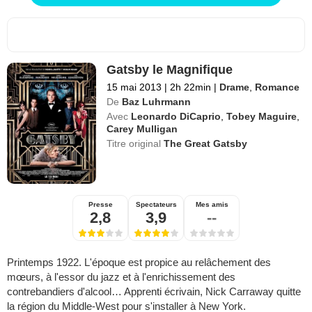
Gatsby le Magnifique
15 mai 2013
|
2h 22min
|
Drame
,
Romance
De
Baz Luhrmann
Avec
Leonardo DiCaprio
,
Tobey Maguire
,
Carey Mulligan
Titre original
The Great Gatsby
Presse
Spectateurs
Mes amis
2,8
3,9
--
Printemps 1922. L'époque est propice au relâchement des
mœurs, à l'essor du jazz et à l'enrichissement des
contrebandiers d'alcool… Apprenti écrivain, Nick Carraway quitte
la région du Middle-West pour s'installer à New York.