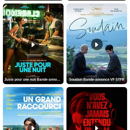
Juste pour une nuit Bande-annonce VO STFR
Soudain Bande-annonce VF STFR