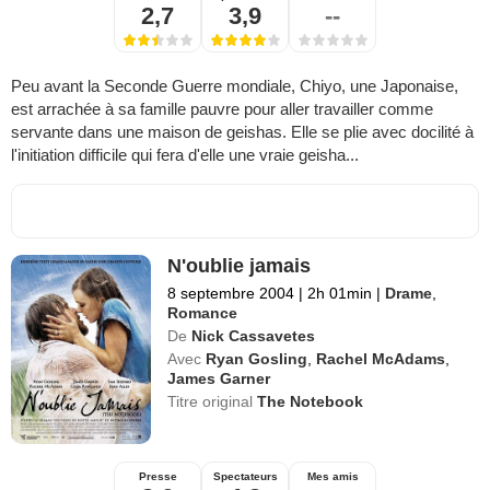
2,7
3,9
--
Peu avant la Seconde Guerre mondiale, Chiyo, une Japonaise,
est arrachée à sa famille pauvre pour aller travailler comme
servante dans une maison de geishas. Elle se plie avec docilité à
l'initiation difficile qui fera d'elle une vraie geisha...
N'oublie jamais
8 septembre 2004
|
2h 01min
|
Drame
,
Romance
De
Nick Cassavetes
Avec
Ryan Gosling
,
Rachel McAdams
,
James Garner
Titre original
The Notebook
Presse
Spectateurs
Mes amis