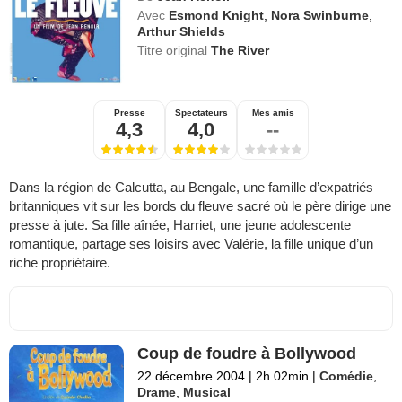
Avec
Esmond Knight
,
Nora Swinburne
,
Arthur Shields
Titre original
The River
Presse
Spectateurs
Mes amis
4,3
4,0
--
Dans la région de Calcutta, au Bengale, une famille d’expatriés
britanniques vit sur les bords du fleuve sacré où le père dirige une
presse à jute. Sa fille aînée, Harriet, une jeune adolescente
romantique, partage ses loisirs avec Valérie, la fille unique d’un
riche propriétaire.
Coup de foudre à Bollywood
22 décembre 2004
|
2h 02min
|
Comédie
,
Drame
,
Musical