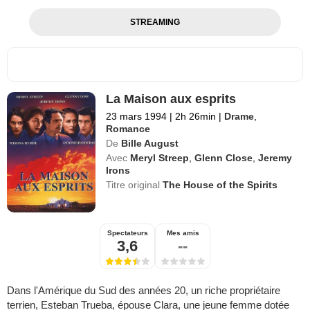
STREAMING
La Maison aux esprits
23 mars 1994
|
2h 26min
|
Drame
,
Romance
De
Bille August
Avec
Meryl Streep
,
Glenn Close
,
Jeremy
Irons
Titre original
The House of the Spirits
Spectateurs
Mes amis
3,6
--
Dans l'Amérique du Sud des années 20, un riche propriétaire
terrien, Esteban Trueba, épouse Clara, une jeune femme dotée