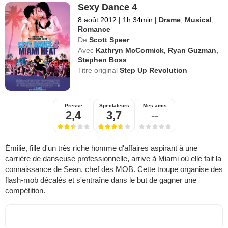
Sexy Dance 4
8 août 2012
|
1h 34min
|
Drame
,
Musical
,
Romance
De
Scott Speer
Avec
Kathryn McCormick
,
Ryan Guzman
,
Stephen Boss
Titre original
Step Up Revolution
Presse
Spectateurs
Mes amis
2,4
3,7
--
Émilie, fille d'un très riche homme d'affaires aspirant à une
carrière de danseuse professionnelle, arrive à Miami où elle fait la
connaissance de Sean, chef des MOB. Cette troupe organise des
flash-mob décalés et s'entraîne dans le but de gagner une
compétition.