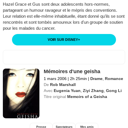
Hazel Grace et Gus sont deux adolescents hors-normes,
partageant un humour ravageur et le mépris des conventions.
Leur relation est elle-même inhabituelle, étant donné qu’ils se sont
rencontrés et sont tombés amoureux lors d'un groupe de soutien
pour les malades du cancer.
VOIR SUR DISNEY
+
Mémoires d'une geisha
1 mars 2006
|
2h 25min
|
Drame
,
Romance
De
Rob Marshall
Avec
Eugenia Yuan
,
Ziyi Zhang
,
Gong Li
Titre original
Memoirs of a Geisha
Presse
Spectateurs
Mes amis