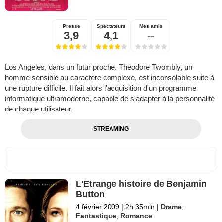
Presse
Spectateurs
Mes amis
3,9
4,1
--
Los Angeles, dans un futur proche. Theodore Twombly, un
homme sensible au caractère complexe, est inconsolable suite à
une rupture difficile. Il fait alors l'acquisition d'un programme
informatique ultramoderne, capable de s'adapter à la personnalité
de chaque utilisateur.
STREAMING
L'Etrange histoire de Benjamin
Button
4 février 2009
|
2h 35min
|
Drame
,
Fantastique
,
Romance