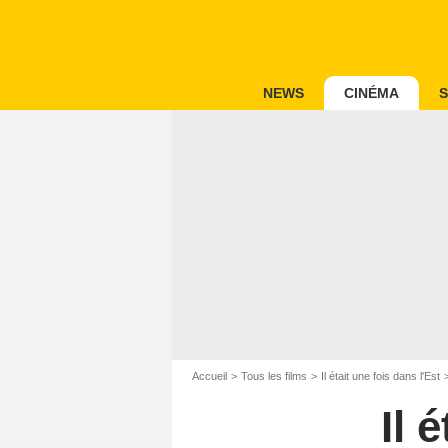
NEWS
CINÉMA
S
Accueil
Tous les films
Il était une fois dans l'Est
Il 