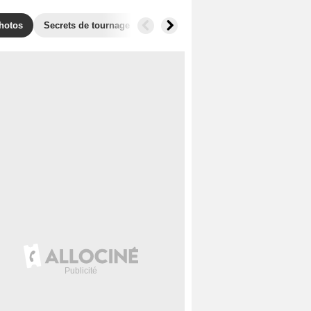
hotos
Secrets de tournage
Récompenses
Films similaires