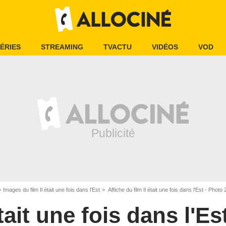
ÉRIES
STREAMING
TVACTU
VIDÉOS
VOD
Images du film Il était une fois dans l'Est
Affiche du film Il était une fois dans l'Est - Photo 
était une fois dans l'Es