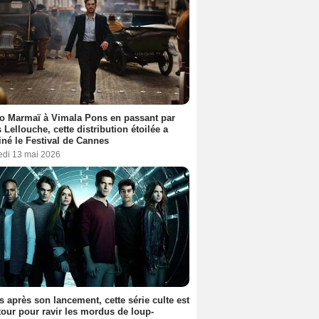
o Marmaï à Vimala Pons en passant par
s Lellouche, cette distribution étoilée a
iné le Festival de Cannes
edi 13 mai 2026
s après son lancement, cette série culte est
tour pour ravir les mordus de loup-