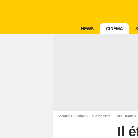
NEWS
CINÉMA
S
Accueil
Cinéma
Tous les films
Films Drame
Il 