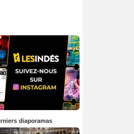
rniers diaporamas