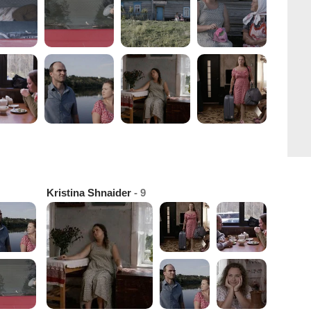
Kristina Shnaider
- 9