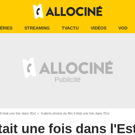
ÉRIES
STREAMING
TVACTU
VIDÉOS
VOD
Il était une fois dans l'Est
Galerie photos du film Il était une fois dans l'Est
était une fois dans l'Es