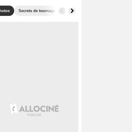
hotos
Secrets de tournage
Récompenses
Films similaires