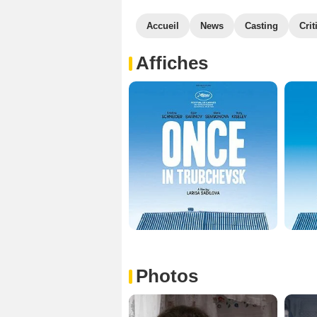
Accueil
News
Casting
Crit
Affiches
Photos