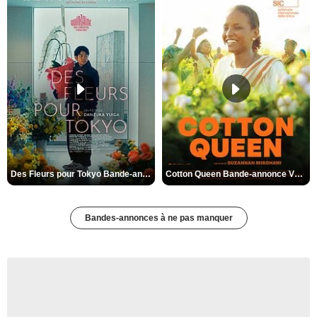
Des Fleurs pour Tokyo Bande-annonce VO STFR
Cotton Queen Bande-annonce VO STFR
Bandes-annonces à ne pas manquer