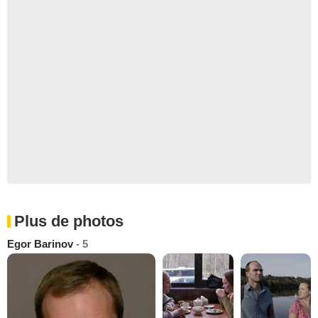
Plus de photos
Egor Barinov
- 5