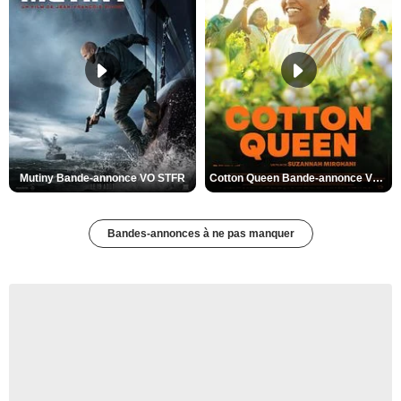
Mutiny Bande-annonce VO STFR
Cotton Queen Bande-annonce VO STFR
Bandes-annonces à ne pas manquer