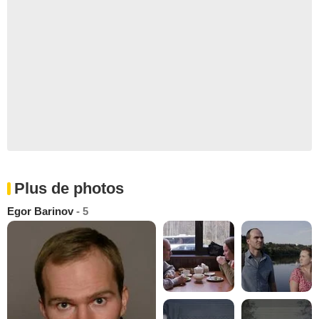
Plus de photos
Egor Barinov
- 5