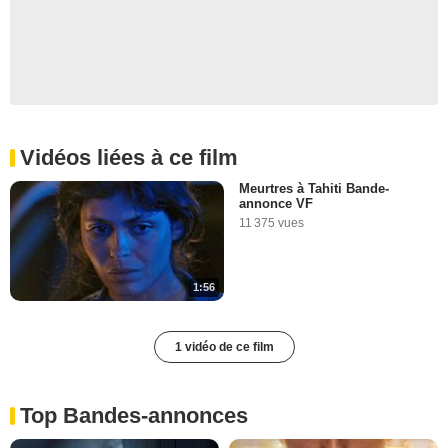
Vidéos liées à ce film
Meurtres à Tahiti Bande-
annonce VF
11 375 vues
1:56
1 vidéo de ce film
Top Bandes-annonces