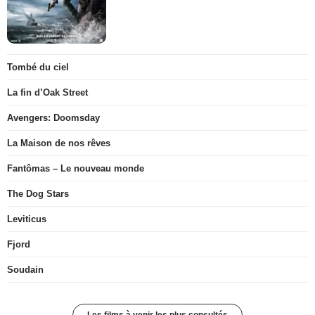
Tombé du ciel
La fin d’Oak Street
Avengers: Doomsday
La Maison de nos rêves
Fantômas – Le nouveau monde
The Dog Stars
Leviticus
Fjord
Soudain