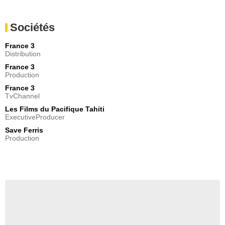
Sociétés
France 3
Distribution
France 3
Production
France 3
TvChannel
Les Films du Pacifique Tahiti
ExecutiveProducer
Save Ferris
Production