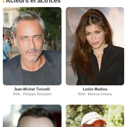
Acteurs et actrices
Jean-Michel Tinivelli
Leslie Medina
Rôle : Philippe Toussaint
Rôle : Mareva Umana