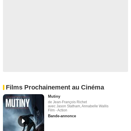
Films Prochainement au Cinéma
Mutiny
de Jean-François Richet
avec Jason Statham, Annabelle Wallis
Film - Action
Bande-annonce