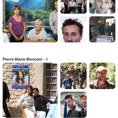
Pierre-Marie Mosconi
- 4