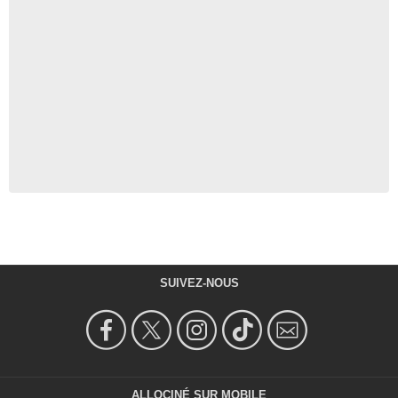
SUIVEZ-NOUS
ALLOCINÉ SUR MOBILE