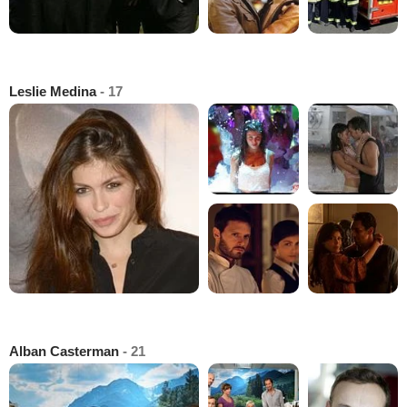
Leslie Medina
- 17
Alban Casterman
- 21