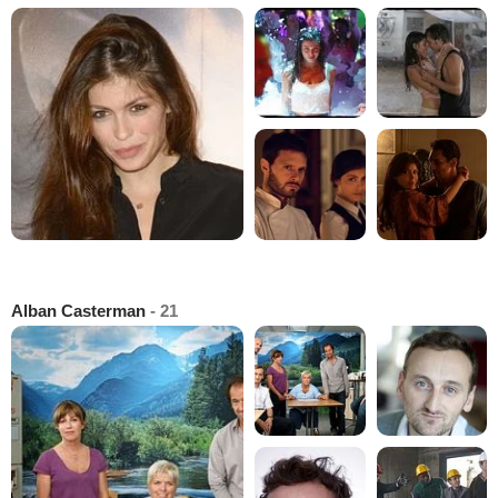
Alban Casterman
- 21