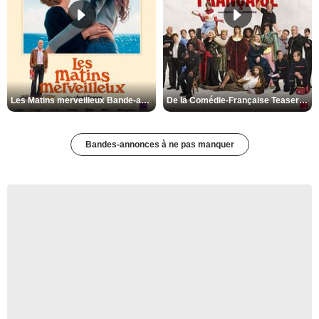
Les Matins merveilleux Bande-annonce VF
De la Comédie-Française Teaser VF
Bandes-annonces à ne pas manquer