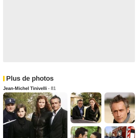
Plus de photos
Jean-Michel Tinivelli
- 81