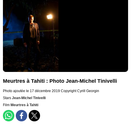
Meurtres à Tahiti : Photo Jean-Michel Tinivelli
Photo ajoutée le 17 décembre 2019
Copyright Cyrill Georgin
Stars
Jean-Michel Tinivelli
Film
Meurtres à Tahiti