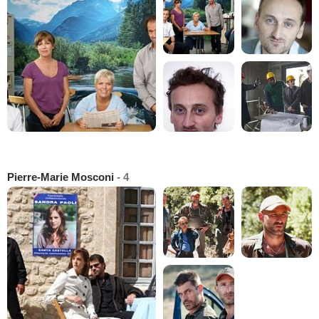
Pierre-Marie Mosconi
- 4