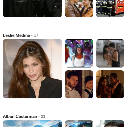
Leslie Medina
- 17
Alban Casterman
- 21