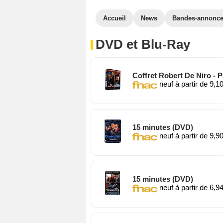
Accueil
News
Bandes-annonc
DVD et Blu-Ray
Coffret Robert De Niro - 
neuf à partir de 9,1
15 minutes (DVD)
neuf à partir de 9,9
15 minutes (DVD)
neuf à partir de 6,9