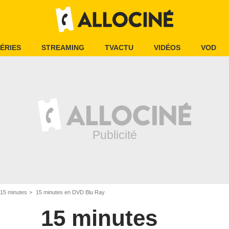
ÉRIES
STREAMING
TVACTU
VIDÉOS
VOD
15 minutes
15 minutes en DVD Blu Ray
15 minutes