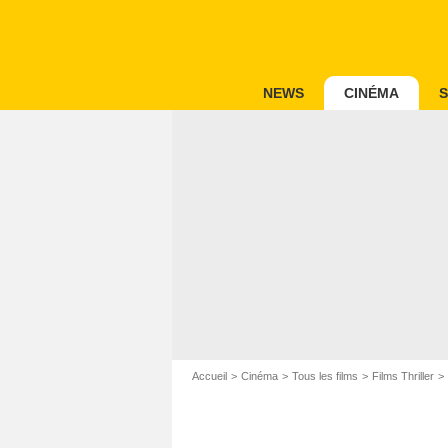
NEWS
CINÉMA
S
Accueil
Cinéma
Tous les films
Films Thriller