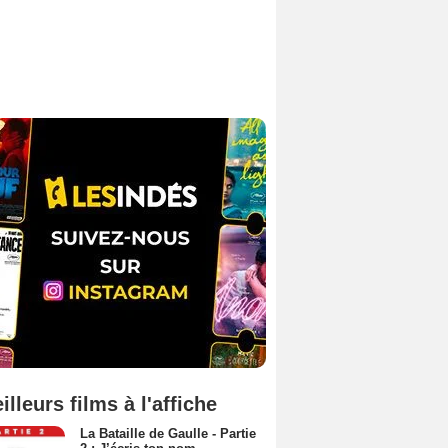
illeurs films à l'affiche
La Bataille de Gaulle - Partie