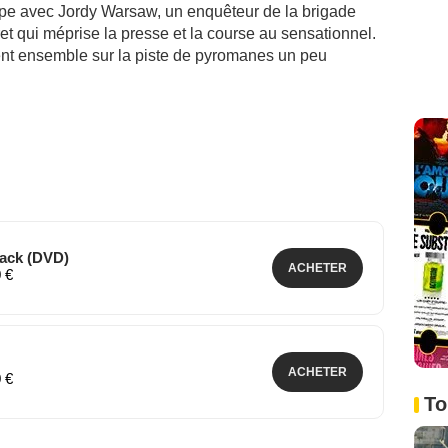
équipe avec Jordy Warsaw, un enquêteur de la brigade
t qui méprise la presse et la course au sensationnel.
cent ensemble sur la piste de pyromanes un peu
Pack (DVD)
ACHETER
0 €
ACHETER
0 €
To