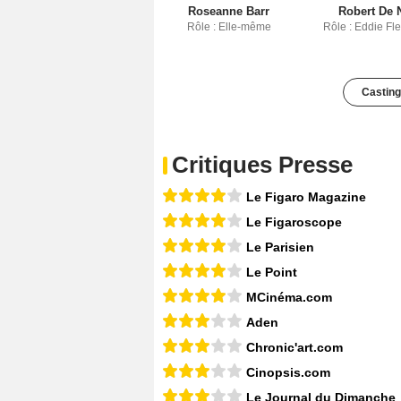
Roseanne Barr
Robert De 
Rôle : Elle-même
Rôle : Eddie F
Casting
Critiques Presse
Le Figaro Magazine
Le Figaroscope
Le Parisien
Le Point
MCinéma.com
Aden
Chronic'art.com
Cinopsis.com
Le Journal du Dimanche