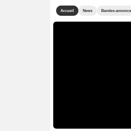
Accueil
News
Bandes-annonc