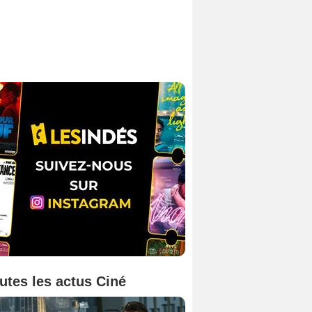
utes les actus Ciné