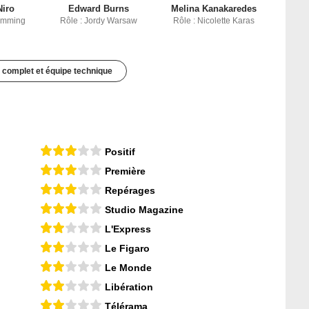
Niro
Edward Burns
Melina Kanakaredes
lemming
Rôle : Jordy Warsaw
Rôle : Nicolette Karas
 complet et équipe technique
Positif
Première
Repérages
Studio Magazine
L'Express
Le Figaro
Le Monde
Libération
Télérama