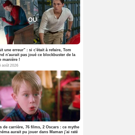
it une erreur" : si c'était à refaire, Tom
nd n'aurait pas joué ce blockbuster de la
 manière !
6 août 2026
s de carrière, 76 films, 2 Oscars : ce mythe
néma aurait pu jouer dans Maman j'ai raté