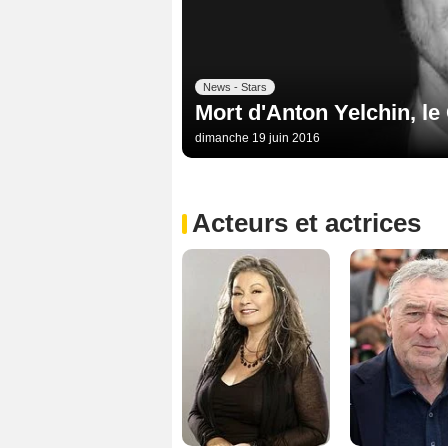
News - Stars
Mort d'Anton Yelchin, le
dimanche 19 juin 2016
Acteurs et actrices