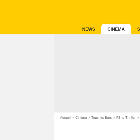
NEWS
CINÉMA
S
Accueil
Cinéma
Tous les films
Films Thriller