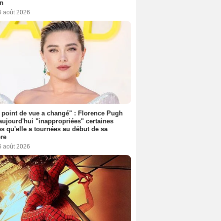
on
6 août 2026
point de vue a changé" : Florence Pugh
aujourd'hui "inappropriées" certaines
s qu'elle a tournées au début de sa
ère
6 août 2026