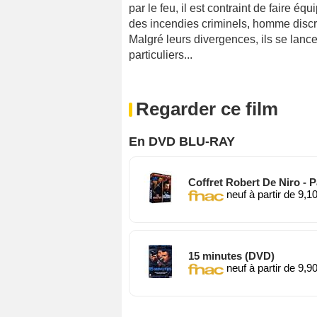
par le feu, il est contraint de faire 
des incendies criminels, homme discre
Malgré leurs divergences, ils se lan
particuliers...
Regarder ce film
En DVD BLU-RAY
Coffret Robert De Niro - 
neuf à partir de 9,1
15 minutes (DVD)
neuf à partir de 9,9