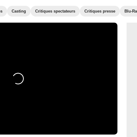
es
Casting
Critiques spectateurs
Critiques presse
Blu-Ra