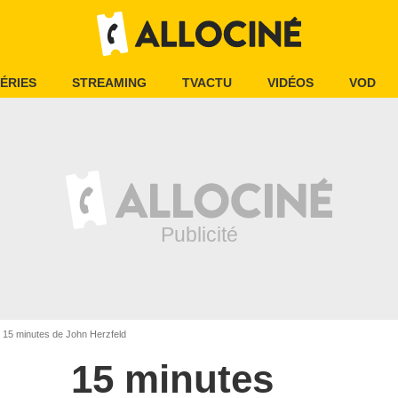
ÉRIES
STREAMING
TVACTU
VIDÉOS
VOD
15 minutes de John Herzfeld
15 minutes