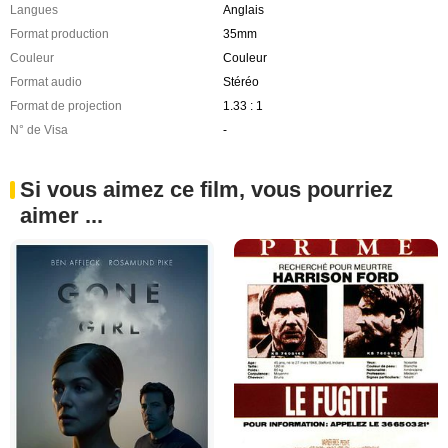
Langues
Anglais
Format production
35mm
Couleur
Couleur
Format audio
Stéréo
Format de projection
1.33 : 1
N° de Visa
-
Si vous aimez ce film, vous pourriez
aimer ...