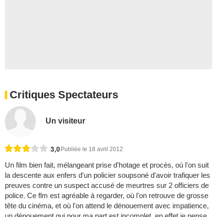
Critiques Spectateurs
Un visiteur
3,0
Publiée le 18 avril 2012
Un film bien fait, mélangeant prise d'hotage et procès, où l'on suit
la descente aux enfers d'un policier soupsoné d'avoir trafiquer les
preuves contre un suspect accusé de meurtres sur 2 officiers de
police. Ce flm est agréable à regarder, où l'on retrouve de grosse
tête du cinéma, et où l'on attend le dénouement avec impatience,
un dénouement qui pour ma part est incomplet, en effet je pense