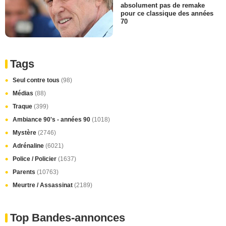
absolument pas de remake
pour ce classique des années
70
Tags
Seul contre tous
(98)
Médias
(88)
Traque
(399)
Ambiance 90's - années 90
(1018)
Mystère
(2746)
Adrénaline
(6021)
Police / Policier
(1637)
Parents
(10763)
Meurtre / Assassinat
(2189)
Top Bandes-annonces