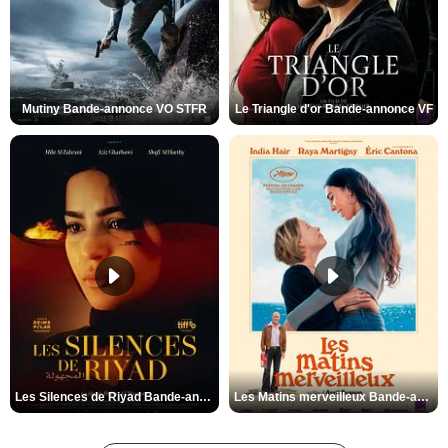
Mutiny Bande-annonce VO STFR
Le Triangle d'or Bande-annonce VF
Les Silences de Riyad Bande-annonce VO STFR
Les Matins merveilleux Bande-annonce VF