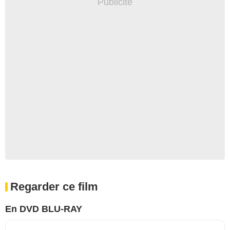
Regarder ce film
En DVD BLU-RAY