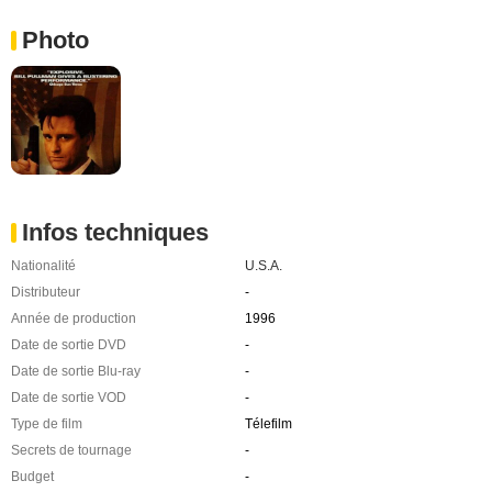
Photo
Infos techniques
Nationalité
U.S.A.
Distributeur
-
Année de production
1996
Date de sortie DVD
-
Date de sortie Blu-ray
-
Date de sortie VOD
-
Type de film
Télefilm
Secrets de tournage
-
Budget
-