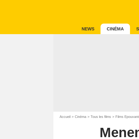
NEWS
CINÉMA
S
Accueil
Cinéma
Tous les films
Films Epouvant
Menen