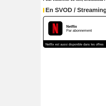
En SVOD / Streamin
Netflix
Par abonnement
Netflix est aussi disponible dans les offres