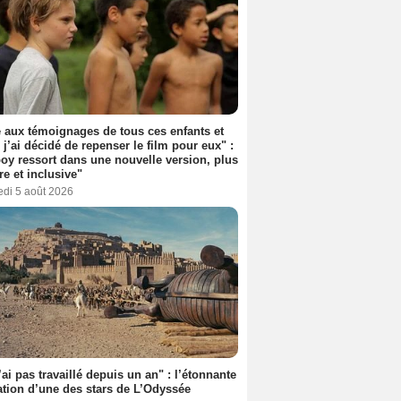
 aux témoignages de tous ces enfants et
 j’ai décidé de repenser le film pour eux" :
y ressort dans une nouvelle version, plus
re et inclusive"
edi 5 août 2026
’ai pas travaillé depuis un an" : l’étonnante
ation d’une des stars de L’Odyssée