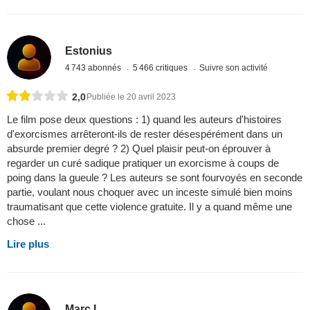
Estonius
4 743 abonnés
5 466 critiques
Suivre son activité
2,0
Publiée le 20 avril 2023
Le film pose deux questions : 1) quand les auteurs d'histoires
d'exorcismes arrêteront-ils de rester désespérément dans un
absurde premier degré ? 2) Quel plaisir peut-on éprouver à
regarder un curé sadique pratiquer un exorcisme à coups de
poing dans la gueule ? Les auteurs se sont fourvoyés en seconde
partie, voulant nous choquer avec un inceste simulé bien moins
traumatisant que cette violence gratuite. Il y a quand même une
chose ...
Lire plus
Marc L.