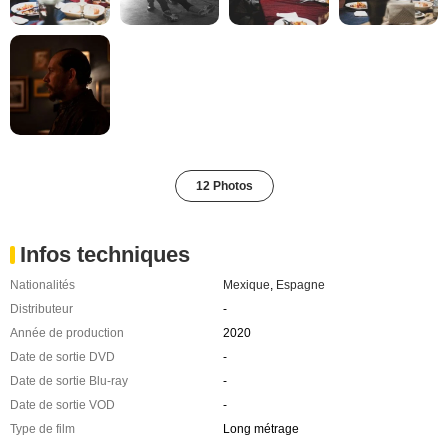
12 Photos
Infos techniques
Nationalités
Mexique
,
Espagne
Distributeur
-
Année de production
2020
Date de sortie DVD
-
Date de sortie Blu-ray
-
Date de sortie VOD
-
Type de film
Long métrage