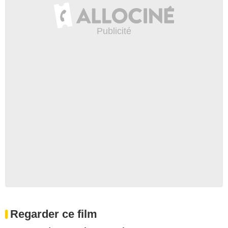
Regarder ce film