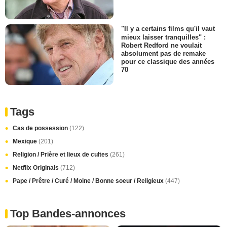
"Il y a certains films qu'il vaut
mieux laisser tranquilles" :
Robert Redford ne voulait
absolument pas de remake
pour ce classique des années
70
Tags
Cas de possession
(122)
Mexique
(201)
Religion / Prière et lieux de cultes
(261)
Netflix Originals
(712)
Pape / Prêtre / Curé / Moine / Bonne soeur / Religieux
(447)
Top Bandes-annonces