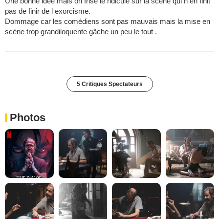
Une bonne idée mais on frise le ridicule sur la scène qui n en finit
pas de finir de l exorcisme.
Dommage car les comédiens sont pas mauvais mais la mise en
scène trop grandiloquente gâche un peu le tout .
5 Critiques Spectateurs
Photos