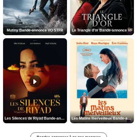
Mutiny Bande-annonce VO STFR
Le Triangle d'or Bande-annonce VF
Les Silences de Riyad Bande-annonce VO STFR
Les Matins merveilleux Bande-annonce VF