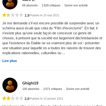
69 abonnés
1 828 critiques
Suivre son activité
1,5
Publiée le 25 mai 2021
Je me demande s’il est encore possible de surprendre avec un
schéma aussi éculé que celui du “Film d’exorcisme”. En fait, il
n’existe plus qu’une seule façon de concevoir ce genre de
choses, à présent que la société est largement déchristianisée et
que l’existence du Diable ne va vraiment plus de soi : présenter
une situation pour laquelle on a toutes les raisons de trouver des
explications rationnelles, culturelles ou ...
Lire plus
Ghighi19
100 abonnés
2 071 critiques
Suivre son activité
2,0
Publiée le 10 janvier 2021