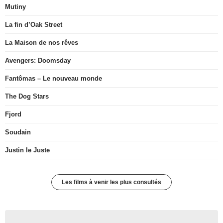
Mutiny
La fin d’Oak Street
La Maison de nos rêves
Avengers: Doomsday
Fantômas – Le nouveau monde
The Dog Stars
Fjord
Soudain
Justin le Juste
Les films à venir les plus consultés