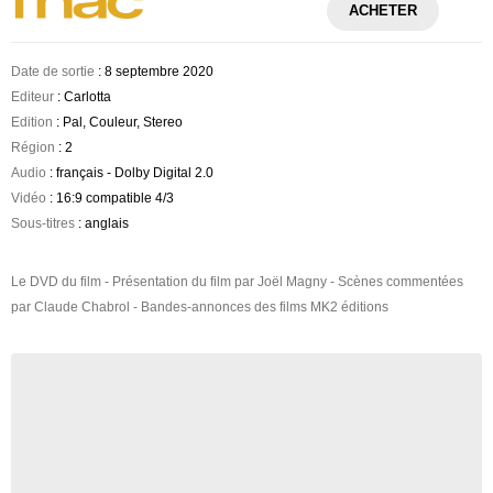
ACHETER
Date de sortie
: 8 septembre 2020
Editeur
: Carlotta
Edition
: Pal, Couleur, Stereo
Région
: 2
Audio
: français - Dolby Digital 2.0
Vidéo
: 16:9 compatible 4/3
Sous-titres
: anglais
Le DVD du film - Présentation du film par Joël Magny - Scènes commentées
par Claude Chabrol - Bandes-annonces des films MK2 éditions