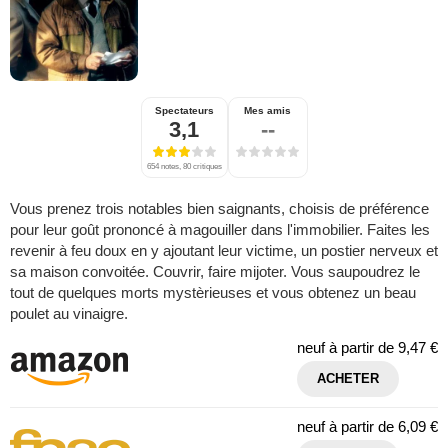
Spectateurs
Mes amis
3,1
--
654 notes, 80 critiques
Vous prenez trois notables bien saignants, choisis de préférence
pour leur goût prononcé à magouiller dans l'immobilier. Faites les
revenir à feu doux en y ajoutant leur victime, un postier nerveux et
sa maison convoitée. Couvrir, faire mijoter. Vous saupoudrez le
tout de quelques morts mystèrieuses et vous obtenez un beau
poulet au vinaigre.
neuf à partir de
9,47 €
ACHETER
neuf à partir de
6,09 €