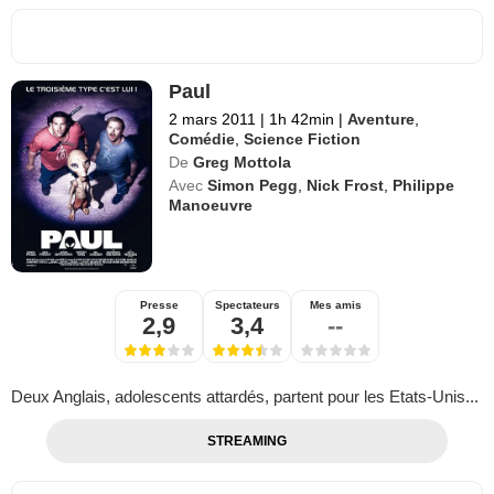
Paul
2 mars 2011
|
1h 42min
|
Aventure
,
Comédie
,
Science Fiction
De
Greg Mottola
Avec
Simon Pegg
,
Nick Frost
,
Philippe
Manoeuvre
Presse
Spectateurs
Mes amis
2,9
3,4
--
Deux Anglais, adolescents attardés, partent pour les Etats-Unis...
STREAMING