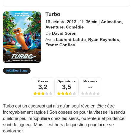
Turbo
16 octobre 2013
|
1h 36min
|
Animation
,
Aventure
,
Comédie
De
David Soren
Avec
Laurent Lafitte
,
Ryan Reynolds
,
Frantz Confiac
Dès 6 ans
Presse
Spectateurs
Mes amis
3,2
3,5
--
Turbo est un escargot qui n’a qu’un seul rêve en tête : être
incroyablement rapide ! Son obsession pour la vitesse l’a rendu
quelque peu impopulaire chez les siens, où lenteur et prudence
sont de rigueur. Mais il est hors de question pour lui de se
conformer.