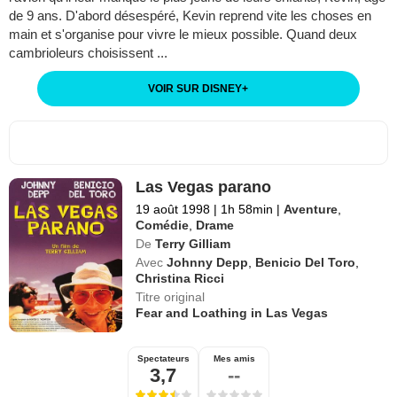
de 9 ans. D'abord désespéré, Kevin reprend vite les choses en
main et s'organise pour vivre le mieux possible. Quand deux
cambrioleurs choisissent ...
VOIR SUR DISNEY
+
Las Vegas parano
19 août 1998
|
1h 58min
|
Aventure
,
Comédie
,
Drame
De
Terry Gilliam
Avec
Johnny Depp
,
Benicio Del Toro
,
Christina Ricci
Titre original
Fear and Loathing in Las Vegas
Spectateurs
Mes amis
3,7
--