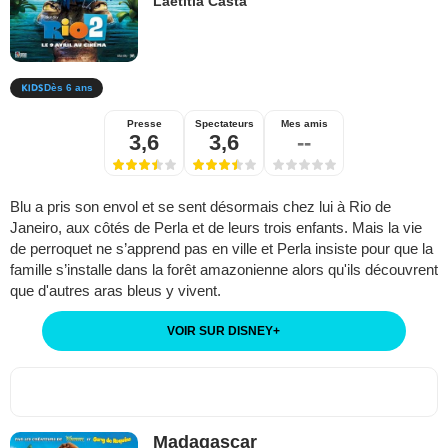
Laetitia Casta
Dès 6 ans
Presse
Spectateurs
Mes amis
3,6
3,6
--
Blu a pris son envol et se sent désormais chez lui à Rio de
Janeiro, aux côtés de Perla et de leurs trois enfants. Mais la vie
de perroquet ne s’apprend pas en ville et Perla insiste pour que la
famille s’installe dans la forêt amazonienne alors qu'ils découvrent
que d'autres aras bleus y vivent.
VOIR SUR DISNEY
+
Madagascar