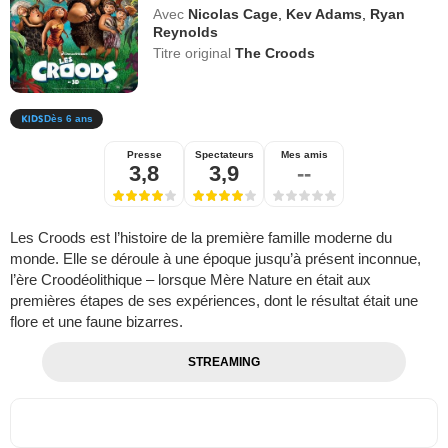
Avec
Nicolas Cage
,
Kev Adams
,
Ryan
Reynolds
Titre original
The Croods
Dès 6 ans
Presse
Spectateurs
Mes amis
3,8
3,9
--
Les Croods est l’histoire de la première famille moderne du
monde. Elle se déroule à une époque jusqu’à présent inconnue,
l’ère Croodéolithique – lorsque Mère Nature en était aux
premières étapes de ses expériences, dont le résultat était une
flore et une faune bizarres.
STREAMING