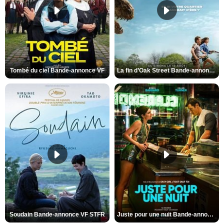
Tombé du ciel Bande-annonce VF
La fin d’Oak Street Bande-annonce VO STFR
Soudain Bande-annonce VF STFR
Juste pour une nuit Bande-annonce VO STFR