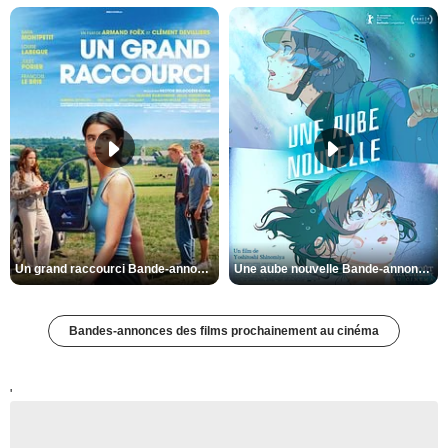
Un grand raccourci Bande-annonce VF
Une aube nouvelle Bande-annonce VO STFR
Bandes-annonces des films prochainement au cinéma
'