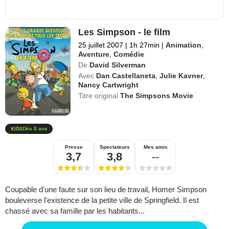
Les Simpson - le film
25 juillet 2007
|
1h 27min
|
Animation
,
Aventure
,
Comédie
De
David Silverman
Avec
Dan Castellaneta
,
Julie Kavner
,
Nancy Cartwright
Titre original
The Simpsons Movie
Dès 8 ans
Presse
Spectateurs
Mes amis
3,7
3,8
--
Coupable d'une faute sur son lieu de travail, Homer Simpson
bouleverse l'existence de la petite ville de Springfield. Il est
chassé avec sa famille par les habitants...