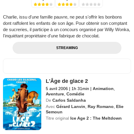
Charlie, issu d'une famille pauvre, ne peut s'offrir les bonbons
dont raffolent les enfants de son âge. Pour obtenir son comptant
de sucreries, il participe à un concours organisé par Willy Wonka,
l'inquiétant propriétaire d'une fabrique de chocolat.
STREAMING
L'Âge de glace 2
5 avril 2006
|
1h 31min
|
Animation
,
Aventure
,
Comédie
De
Carlos Saldanha
Avec
Gérard Lanvin
,
Ray Romano
,
Elie
Semoun
Titre original
Ice Age 2 : The Meltdown