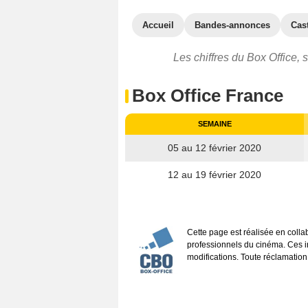
Accueil
Bandes-annonces
Cas
Les chiffres du Box Office,
Box Office France
SEMAINE
05 au 12 février 2020
12 au 19 février 2020
Cette page est réalisée en coll
professionnels du cinéma. Ces inf
modifications. Toute réclamation