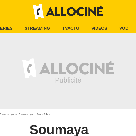
ÉRIES
STREAMING
TVACTU
VIDÉOS
VOD
Soumaya
Soumaya : Box Office
Soumaya