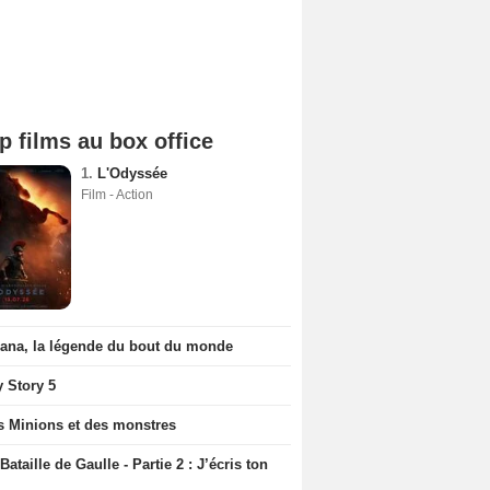
p films au box office
1.
L'Odyssée
Film - Action
iana, la légende du bout du monde
y Story 5
s Minions et des monstres
Bataille de Gaulle - Partie 2 : J’écris ton