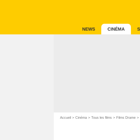
NEWS
CINÉMA
S
Accueil
Cinéma
Tous les films
Films Drame