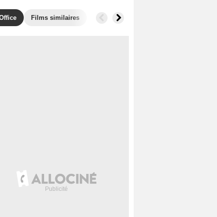
Office
Films similaires