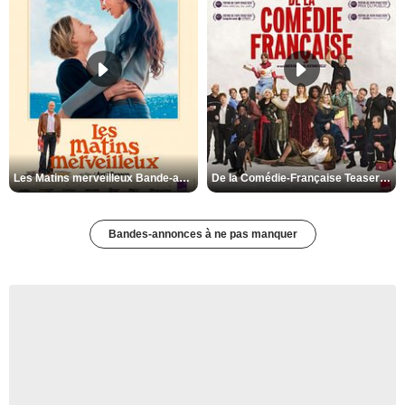
Les Matins merveilleux Bande-annonce VF
De la Comédie-Française Teaser VF
Bandes-annonces à ne pas manquer