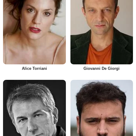
Alice Torriani
Giovanni De Giorgi