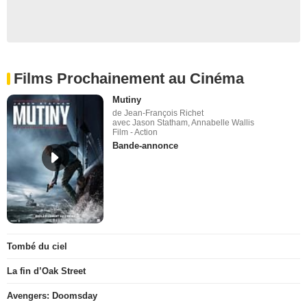
Films Prochainement au Cinéma
Mutiny
de Jean-François Richet
avec Jason Statham, Annabelle Wallis
Film - Action
Bande-annonce
Tombé du ciel
La fin d’Oak Street
Avengers: Doomsday