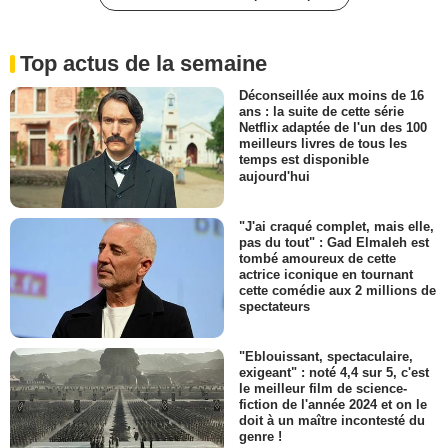
Top actus de la semaine
Déconseillée aux moins de 16
ans : la suite de cette série
Netflix adaptée de l'un des 100
meilleurs livres de tous les
temps est disponible
aujourd'hui
"J'ai craqué complet, mais elle,
pas du tout" : Gad Elmaleh est
tombé amoureux de cette
actrice iconique en tournant
cette comédie aux 2 millions de
spectateurs
"Eblouissant, spectaculaire,
exigeant" : noté 4,4 sur 5, c'est
le meilleur film de science-
fiction de l'année 2024 et on le
doit à un maître incontesté du
genre !