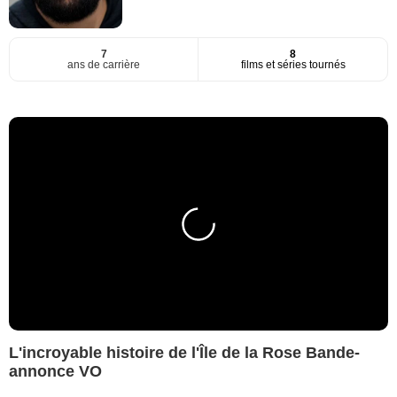
7
8
ans de carrière
films et séries tournés
L'incroyable histoire de l'Île de la Rose Bande-
annonce VO