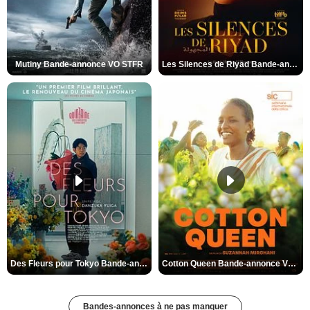
Mutiny Bande-annonce VO STFR
Les Silences de Riyad Bande-annonce VO STFR
Des Fleurs pour Tokyo Bande-annonce VO STFR
Cotton Queen Bande-annonce VO STFR
Bandes-annonces à ne pas manquer