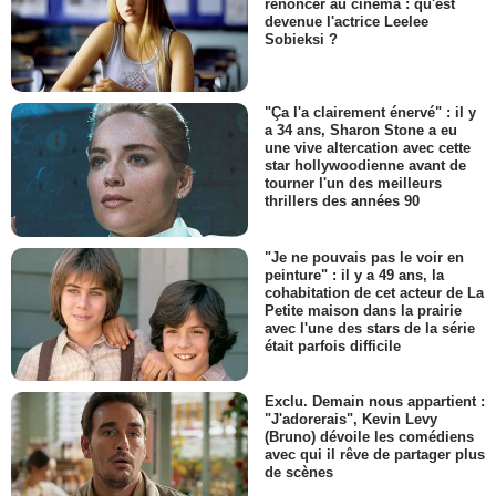
renoncer au cinéma : qu'est
devenue l'actrice Leelee
Sobieksi ?
"Ça l'a clairement énervé" : il y
a 34 ans, Sharon Stone a eu
une vive altercation avec cette
star hollywoodienne avant de
tourner l'un des meilleurs
thrillers des années 90
"Je ne pouvais pas le voir en
peinture" : il y a 49 ans, la
cohabitation de cet acteur de La
Petite maison dans la prairie
avec l'une des stars de la série
était parfois difficile
Exclu. Demain nous appartient :
"J'adorerais", Kevin Levy
(Bruno) dévoile les comédiens
avec qui il rêve de partager plus
de scènes