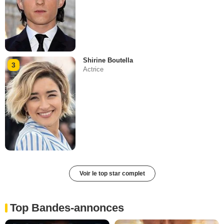
Shirine Boutella
3
Actrice
Voir le top star complet
Top Bandes-annonces