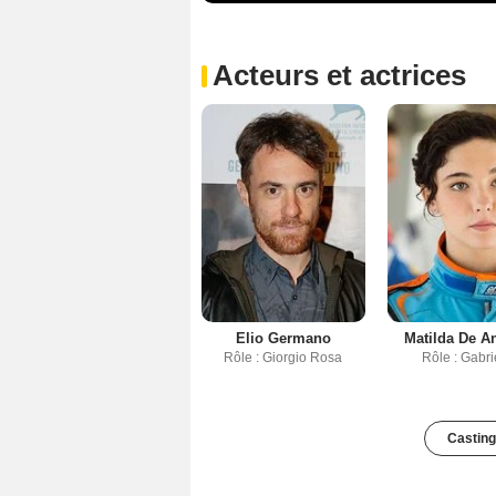
Acteurs et actrices
Elio Germano
Matilda De A
Rôle : Giorgio Rosa
Rôle : Gabri
Casting