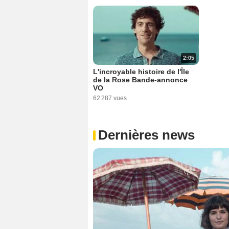
2:05
L'incroyable histoire de l'Île
de la Rose Bande-annonce
VO
62 287 vues
Dernières news