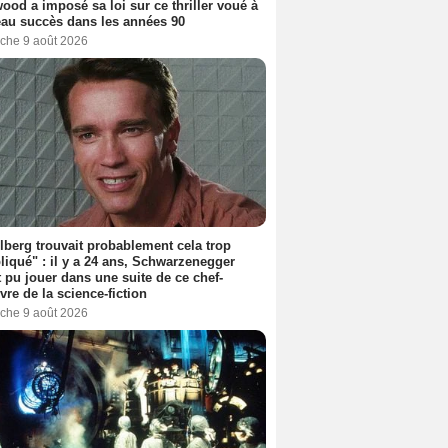
ood a imposé sa loi sur ce thriller voué à
au succès dans les années 90
che 9 août 2026
lberg trouvait probablement cela trop
iqué" : il y a 24 ans, Schwarzenegger
t pu jouer dans une suite de ce chef-
vre de la science-fiction
che 9 août 2026