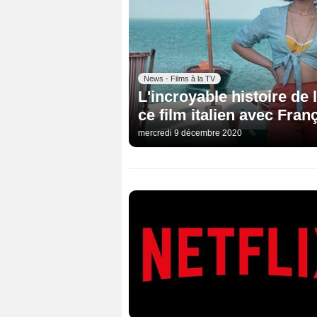
News - Films à la TV
L'incroyable histoire de l
ce film italien avec Fran
mercredi 9 décembre 2020