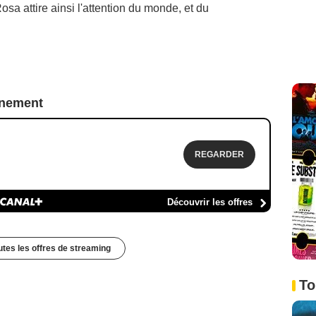
osa attire ainsi l'attention du monde, et du
nnement
REGARDER
Découvrir les offres
outes les offres de streaming
To