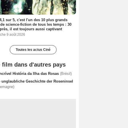
4,1 sur 5, c'est l'un des 10 plus grands
 de science-fiction de tous les temps : 30
près, il est toujours aussi captivant
che 9 août 2026
Toutes les actus Ciné
 film dans d'autres pays
ncrível História da Ilha das Rosas
(Brésil)
e unglaubliche Geschichte der Roseninsel
lemagne)