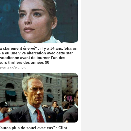
'a clairement énervé" : il y a 34 ans, Sharon
 a eu une vive altercation avec cette star
woodienne avant de tourner l'un des
eurs thrillers des années 90
che 9 août 2026
'auras plus de souci avec eux" : Clint