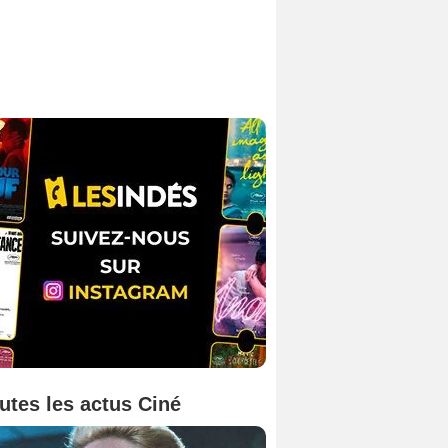
utes les actus Ciné