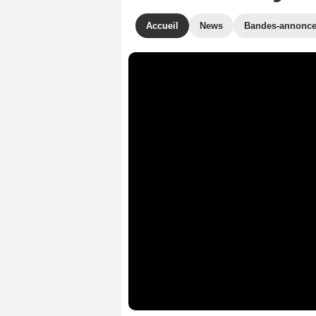
Accueil
News
Bandes-annonc