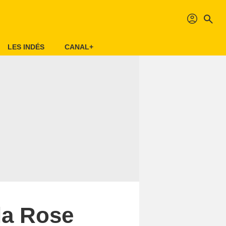
profil
search
LES INDÉS
CANAL+
 la Rose