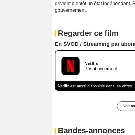
devient bientôt un état indépendant. R
gouvernement.
Regarder ce film
En SVOD / Streaming par abo
Netflix
Par abonnement
Netflix est aussi disponible dans les offres
Voir t
Bandes-annonces