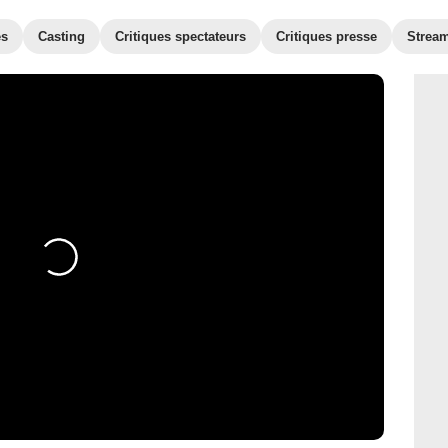
es
Casting
Critiques spectateurs
Critiques presse
Strea