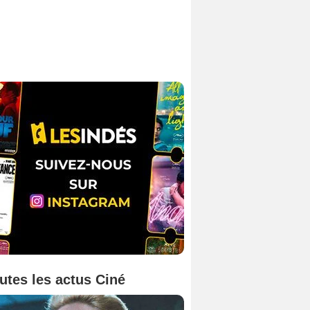
utes les actus Ciné