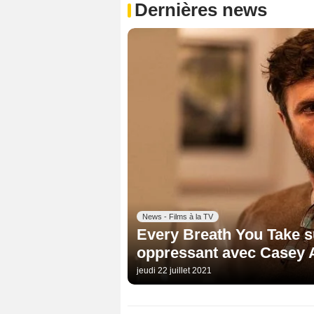
Dernières news
News - Films à la TV
Every Breath You Take su
oppressant avec Casey A
jeudi 22 juillet 2021