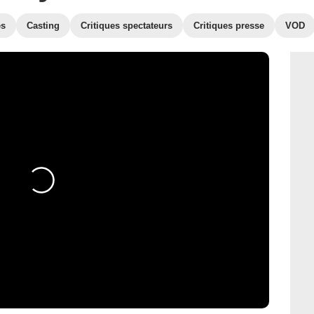
es
Casting
Critiques spectateurs
Critiques presse
VOD