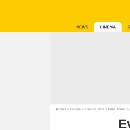
NEWS
CINÉMA
S
Accueil
Cinéma
Tous les films
Films Thriller
E