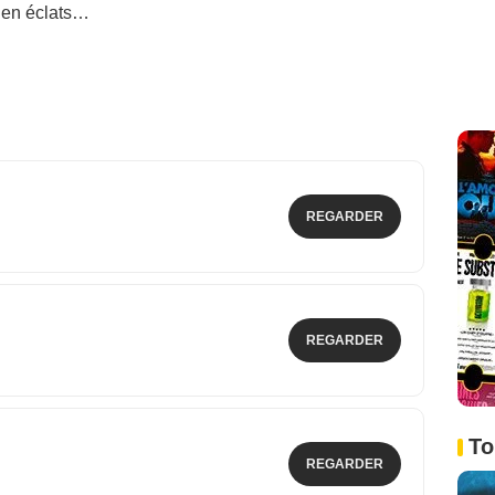
r en éclats…
REGARDER
REGARDER
To
REGARDER