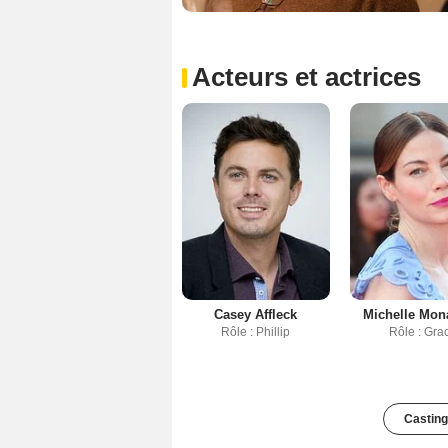
Acteurs et actrices
Casey Affleck
Michelle Mo
Rôle : Phillip
Rôle : Gra
Casting