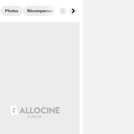
Photos
Récompenses
Films similaires