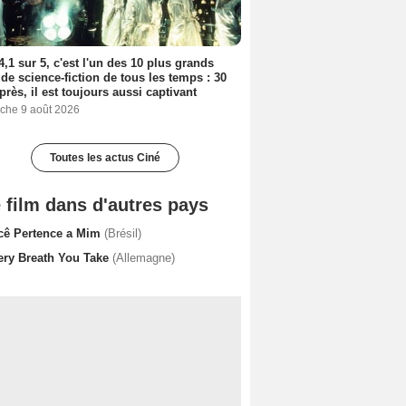
4,1 sur 5, c'est l'un des 10 plus grands
 de science-fiction de tous les temps : 30
près, il est toujours aussi captivant
che 9 août 2026
Toutes les actus Ciné
 film dans d'autres pays
cê Pertence a Mim
(Brésil)
ery Breath You Take
(Allemagne)