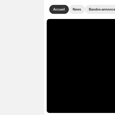
Accueil
News
Bandes-annonc