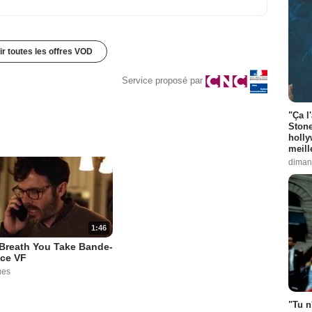
ir toutes les offres VOD
Service proposé par
"Ça l
Stone
holly
meill
diman
1:46
Breath You Take Bande-
ce VF
ues
"Tu n