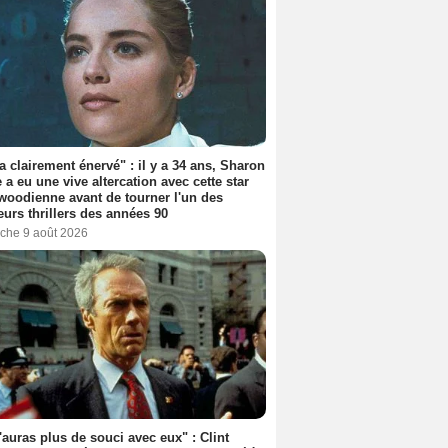
'a clairement énervé" : il y a 34 ans, Sharon
 a eu une vive altercation avec cette star
woodienne avant de tourner l'un des
eurs thrillers des années 90
che 9 août 2026
'auras plus de souci avec eux" : Clint