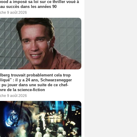
ood a imposé sa loi sur ce thriller voué à
au succès dans les années 90
che 9 août 2026
lberg trouvait probablement cela trop
iqué" : il y a 24 ans, Schwarzenegger
t pu jouer dans une suite de ce chef-
vre de la science-fiction
che 9 août 2026