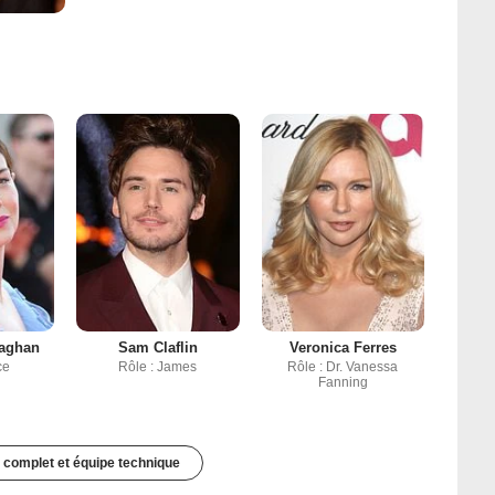
naghan
Sam Claflin
Veronica Ferres
ce
Rôle : James
Rôle : Dr. Vanessa
Fanning
 complet et équipe technique