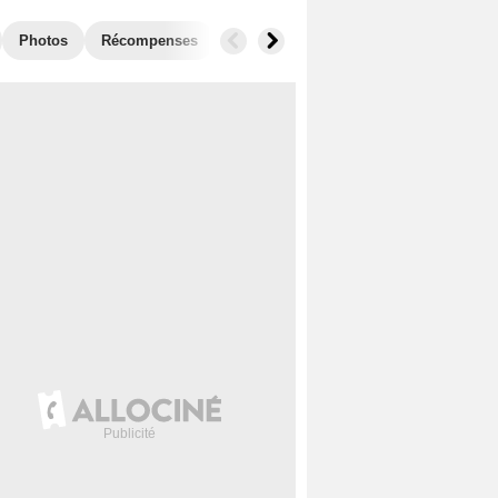
Photos
Récompenses
Films similaires