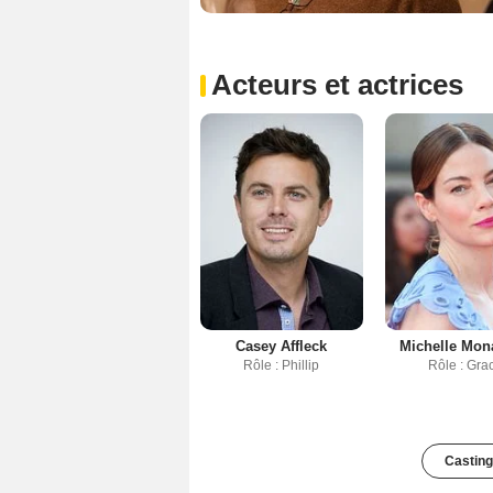
Acteurs et actrices
Casey Affleck
Michelle Mo
Rôle : Phillip
Rôle : Gra
Casting