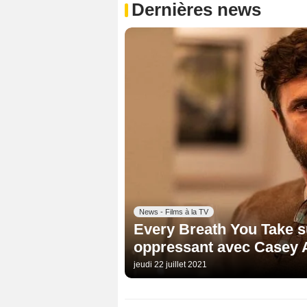
Dernières news
News - Films à la TV
Every Breath You Take su
oppressant avec Casey A
jeudi 22 juillet 2021