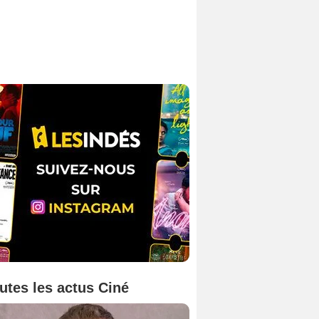
utes les actus Ciné