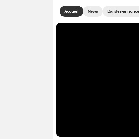
Accueil
News
Bandes-annonc