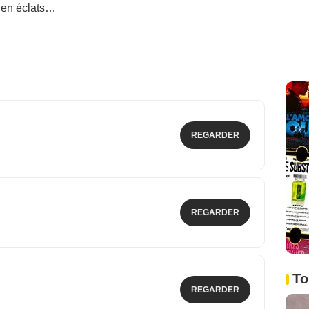
r en éclats…
REGARDER
REGARDER
To
REGARDER