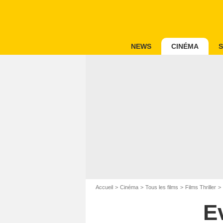
NEWS
CINÉMA
S
Accueil
Cinéma
Tous les films
Films Thriller
E