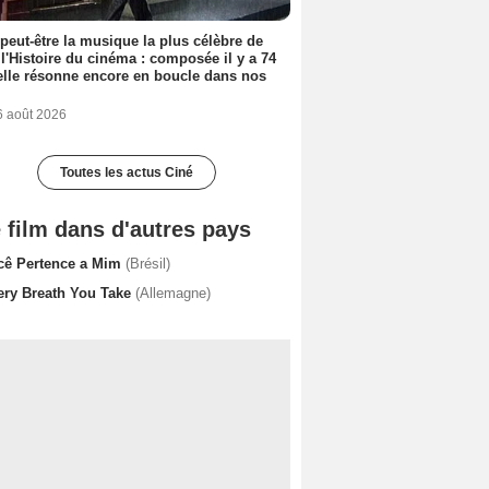
 peut-être la musique la plus célèbre de
 l'Histoire du cinéma : composée il y a 74
elle résonne encore en boucle dans nos
6 août 2026
Toutes les actus Ciné
 film dans d'autres pays
cê Pertence a Mim
(Brésil)
ery Breath You Take
(Allemagne)