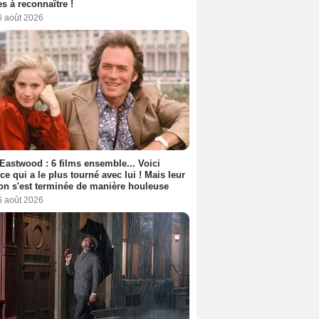
s à reconnaître !
6 août 2026
 Eastwood : 6 films ensemble... Voici
rice qui a le plus tourné avec lui ! Mais leur
ion s'est terminée de manière houleuse
6 août 2026