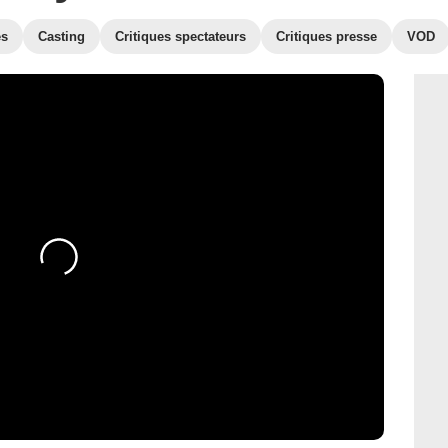
es
Casting
Critiques spectateurs
Critiques presse
VOD