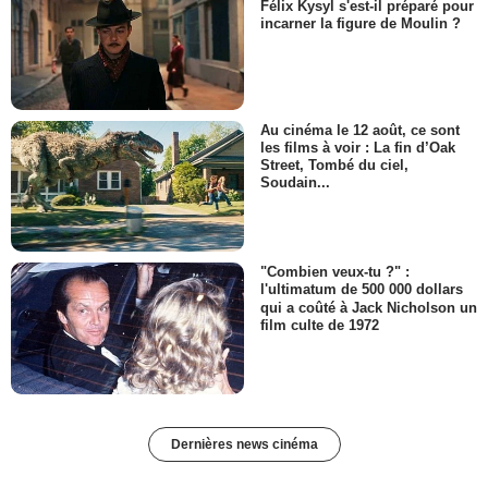
Félix Kysyl s'est-il préparé pour
incarner la figure de Moulin ?
Au cinéma le 12 août, ce sont
les films à voir : La fin d’Oak
Street, Tombé du ciel,
Soudain...
"Combien veux-tu ?" :
l'ultimatum de 500 000 dollars
qui a coûté à Jack Nicholson un
film culte de 1972
Dernières news cinéma