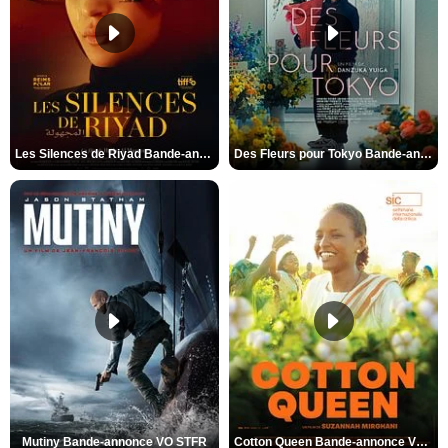
Les Silences de Riyad Bande-annonce VO STFR
Des Fleurs pour Tokyo Bande-annonce VO STFR
Mutiny Bande-annonce VO STFR
Cotton Queen Bande-annonce VO STFR