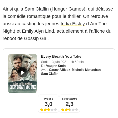
Ainsi qu’à
Sam Claflin
(Hunger Games), qui délaisse
la comédie romantique pour le thriller. On retrouve
aussi au casting les jeunes
India Eisley
(I Am The
Night) et
Emily Alyn Lind
, actuellement à l’affiche du
reboot de Gossip Girl.
Every Breath You Take
Sortie :
3 juin 2021
|
1h 50min
De
Vaughn Stein
Avec
Casey Affleck
,
Michelle Monaghan
,
Sam Claflin
Presse
Spectateurs
3,0
2,3