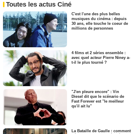
Toutes les actus Ciné
C'est l'une des plus belles
musiques du cinéma : depuis
30 ans, elle touche le coeur de
millions de personnes
4 films et 2 séries ensemble :
avec quel acteur Pierre Niney a-
t-il le plus tourné ?
"J'en pleure encore" : Vin
Diesel dit que le scénario de
Fast Forever est "le meilleur
qu'il ait lu"
La Bataille de Gaulle : comment