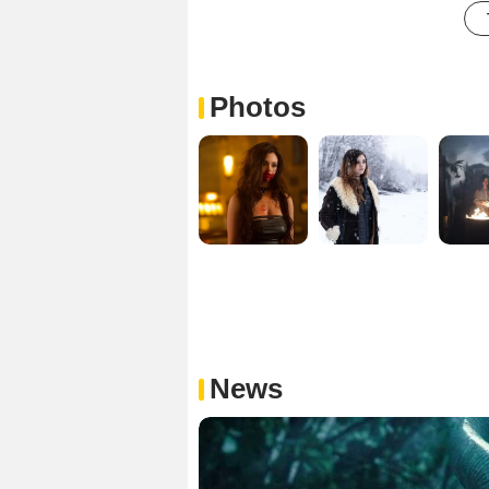
Photos
News