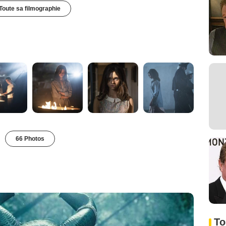
Toute sa filmographie
66 Photos
To