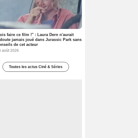
ois faire ce film !" : Laura Dern n'aurait
doute jamais joué dans Jurassic Park sans
onseils de cet acteur
6 août 2026
Toutes les actus Ciné & Séries