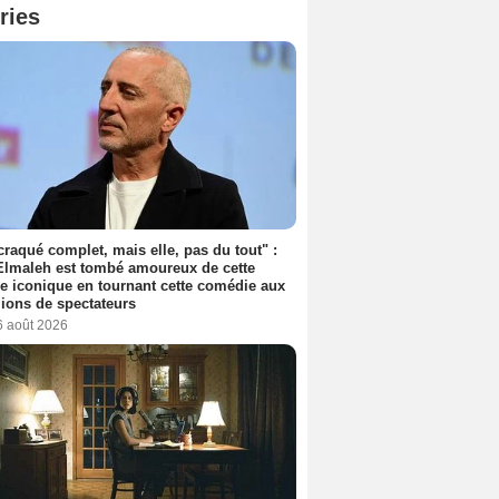
ries
 craqué complet, mais elle, pas du tout" :
lmaleh est tombé amoureux de cette
ce iconique en tournant cette comédie aux
lions de spectateurs
6 août 2026