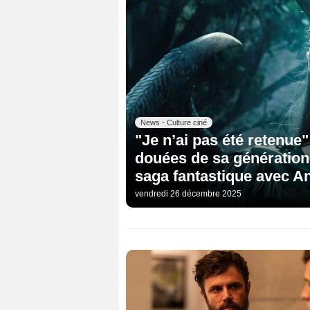
News - Culture ciné
"Je n’ai pas été retenue" 
douées de sa génération 
saga fantastique avec An
vendredi 26 décembre 2025