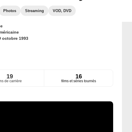
Photos
Streaming
VOD, DVD
ce
méricaine
9 octobre 1993
19
16
ns de carrière
films et séries tournés