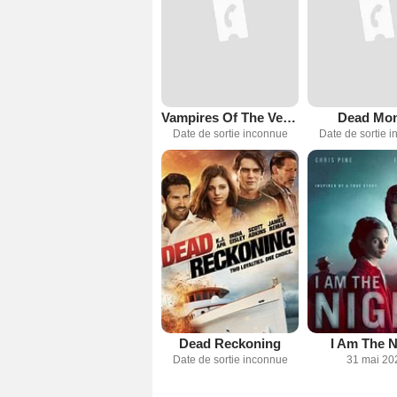
Vampires Of The Velvet Lounge
Dead Mo
Date de sortie inconnue
Date de sortie 
Dead Reckoning
I Am The N
Date de sortie inconnue
31 mai 20