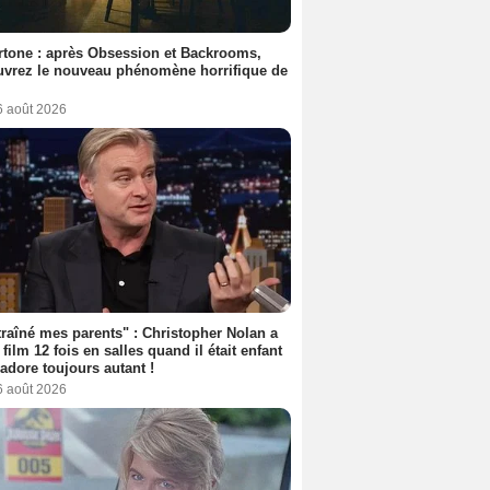
tone : après Obsession et Backrooms,
vrez le nouveau phénomène horrifique de
6 août 2026
 traîné mes parents" : Christopher Nolan a
 film 12 fois en salles quand il était enfant
l'adore toujours autant !
6 août 2026