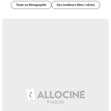
Toute sa filmographie
Ses meilleurs films / séries