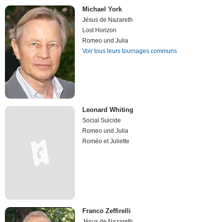
Michael York
Jésus de Nazareth
Lost Horizon
Romeo und Julia
Voir tous leurs tournages communs
Leonard Whiting
Social Suicide
Romeo und Julia
Roméo et Juliette
Franco Zeffirelli
Jésus de Nazareth