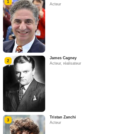
1
Acteur
James Cagney
2
Acteur, réalisateur
Tristan Zanchi
3
Acteur