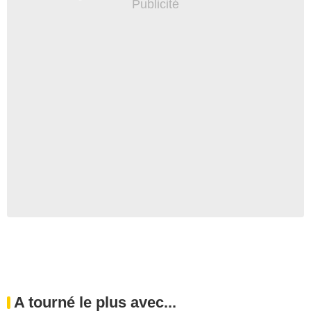
A tourné le plus avec...