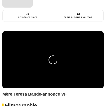
47
26
ans de carrière
films et séries tournés
Mère Teresa Bande-annonce VF
Filmographie