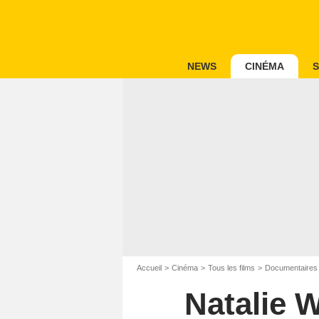
NEWS
CINÉMA
S
Accueil
Cinéma
Tous les films
Documentaires
Natalie 