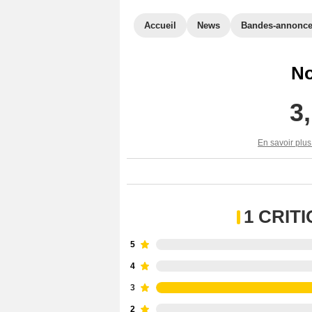
Accueil
News
Bandes-annonc
No
3
En savoir plus
1 CRIT
5
4
3
2