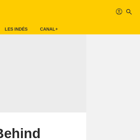
profil
search
LES INDÉS
CANAL+
Behind