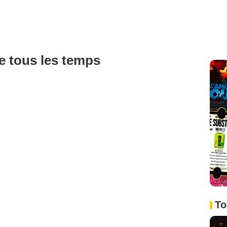
de tous les temps
To