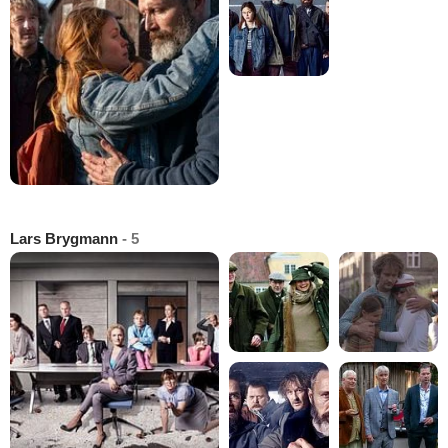
Lars Brygmann
- 5