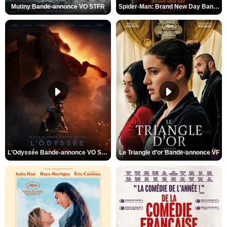
Mutiny Bande-annonce VO STFR
Spider-Man: Brand New Day Bande-annonce VO STFR
L'Odyssée Bande-annonce VO STFR
Le Triangle d'or Bande-annonce VF