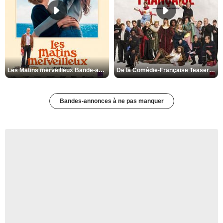
Les Matins merveilleux Bande-annonce VF
De la Comédie-Française Teaser VF
Bandes-annonces à ne pas manquer