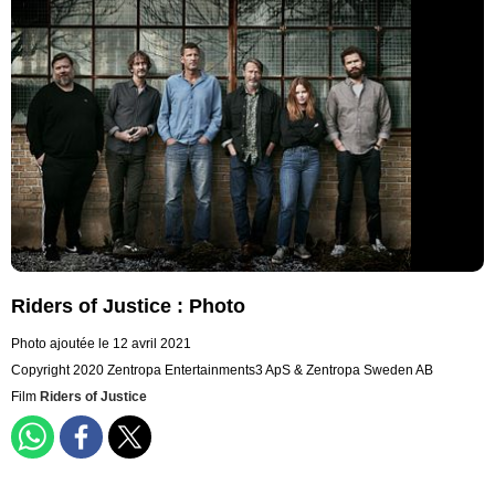
Riders of Justice : Photo
Photo ajoutée le 12 avril 2021
Copyright 2020 Zentropa Entertainments3 ApS & Zentropa Sweden AB
Film
Riders of Justice