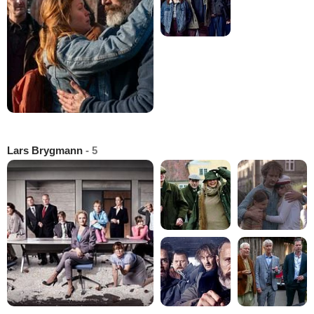
Lars Brygmann
- 5