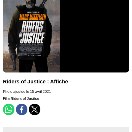
Riders of Justice : Affiche
Photo ajoutée le 15 avril 2021
Film
Riders of Justice