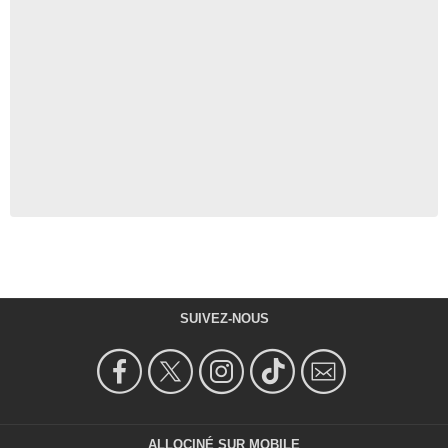
SUIVEZ-NOUS
ALLOCINÉ SUR MOBILE