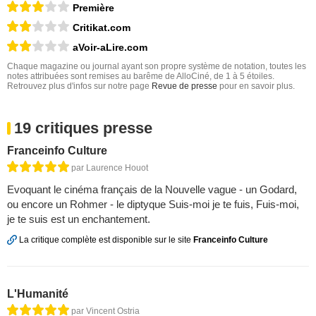
Première
Critikat.com
aVoir-aLire.com
Chaque magazine ou journal ayant son propre système de notation, toutes les
notes attribuées sont remises au barême de AlloCiné, de 1 à 5 étoiles.
Retrouvez plus d'infos sur notre page
Revue de presse
pour en savoir plus.
19 critiques presse
Franceinfo Culture
par Laurence Houot
Evoquant le cinéma français de la Nouvelle vague - un Godard,
ou encore un Rohmer - le diptyque Suis-moi je te fuis, Fuis-moi,
je te suis est un enchantement.
La critique complète est disponible sur le site
Franceinfo Culture
L'Humanité
par Vincent Ostria