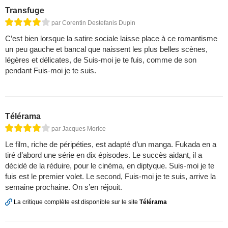
Transfuge
par Corentin Destefanis Dupin
C’est bien lorsque la satire sociale laisse place à ce romantisme
un peu gauche et bancal que naissent les plus belles scènes,
légères et délicates, de Suis-moi je te fuis, comme de son
pendant Fuis-moi je te suis.
Télérama
par Jacques Morice
Le film, riche de péripéties, est adapté d’un manga. Fukada en a
tiré d’abord une série en dix épisodes. Le succès aidant, il a
décidé de la réduire, pour le cinéma, en diptyque. Suis-moi je te
fuis est le premier volet. Le second, Fuis-moi je te suis, arrive la
semaine prochaine. On s’en réjouit.
La critique complète est disponible sur le site
Télérama