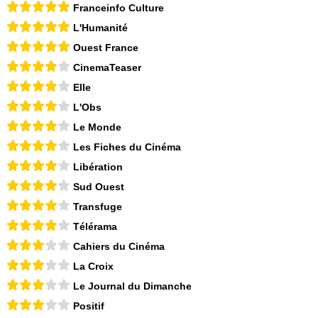
Franceinfo Culture
L'Humanité
Ouest France
CinemaTeaser
Elle
L'Obs
Le Monde
Les Fiches du Cinéma
Libération
Sud Ouest
Transfuge
Télérama
Cahiers du Cinéma
La Croix
Le Journal du Dimanche
Positif