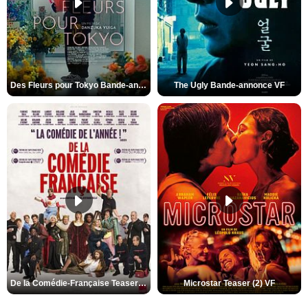
Des Fleurs pour Tokyo Bande-annonce VO STFR
The Ugly Bande-annonce VF
De la Comédie-Française Teaser (3) VF
Microstar Teaser (2) VF