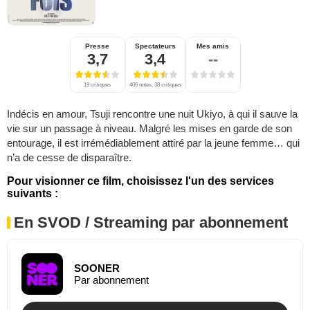
Presse
Spectateurs
Mes amis
3,7
3,4
--
19 critiques
406 notes, 38 critiques
Indécis en amour, Tsuji rencontre une nuit Ukiyo, à qui il sauve la
vie sur un passage à niveau. Malgré les mises en garde de son
entourage, il est irrémédiablement attiré par la jeune femme… qui
n’a de cesse de disparaître.
Pour visionner ce film, choisissez l'un des services
suivants :
En SVOD / Streaming par abonnement
SOONER
Par abonnement