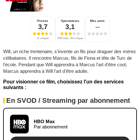
Presse
Spectateurs
Mes amis
3,7
3,1
--
21 critiques
3799 notes, 144 critiques
Will, un riche trentenaire, s'invente un fils pour draguer des mères
célibataires. Il rencontre Marcus, fils de Fiona et tête de Turc de
l'école. Pendant que Will apprendra à Marcus l'art d'être cool,
Marcus apprendra à Will l'art d'être adulte.
Pour visionner ce film, choisissez l'un des services
suivants :
En SVOD / Streaming par abonnement
HBO Max
Par abonnement