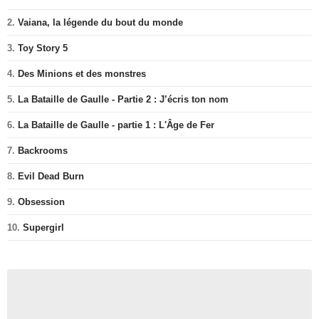
2.
Vaiana, la légende du bout du monde
3.
Toy Story 5
4.
Des Minions et des monstres
5.
La Bataille de Gaulle - Partie 2 : J’écris ton nom
6.
La Bataille de Gaulle - partie 1 : L'Âge de Fer
7.
Backrooms
8.
Evil Dead Burn
9.
Obsession
10.
Supergirl