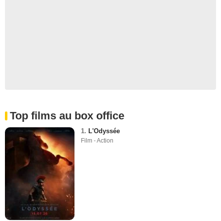
Top films au box office
1.
L'Odyssée
Film - Action