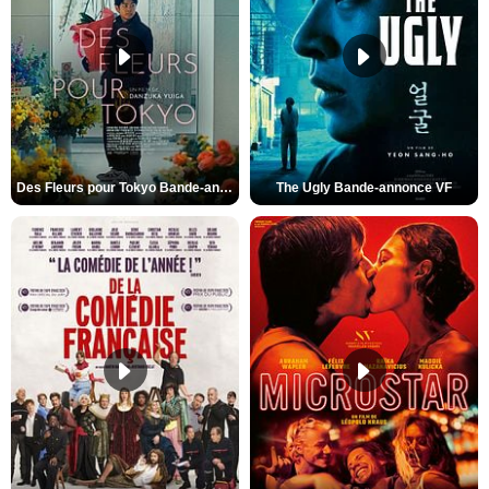
Des Fleurs pour Tokyo Bande-annonce VO STFR
The Ugly Bande-annonce VF