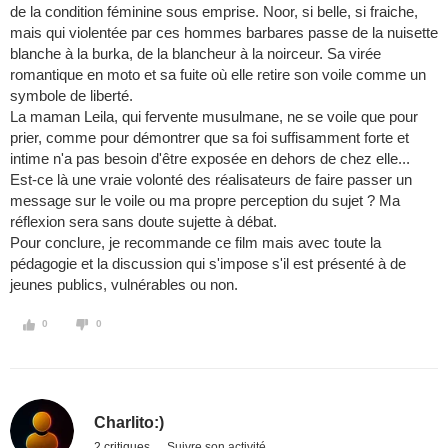
de la condition féminine sous emprise. Noor, si belle, si fraiche,
mais qui violentée par ces hommes barbares passe de la nuisette
blanche à la burka, de la blancheur à la noirceur. Sa virée
romantique en moto et sa fuite où elle retire son voile comme un
symbole de liberté.
La maman Leila, qui fervente musulmane, ne se voile que pour
prier, comme pour démontrer que sa foi suffisamment forte et
intime n'a pas besoin d'être exposée en dehors de chez elle...
Est-ce là une vraie volonté des réalisateurs de faire passer un
message sur le voile ou ma propre perception du sujet ? Ma
réflexion sera sans doute sujette à débat.
Pour conclure, je recommande ce film mais avec toute la
pédagogie et la discussion qui s'impose s'il est présenté à de
jeunes publics, vulnérables ou non.
0
0
Charlito:)
2 critiques
Suivre son activité