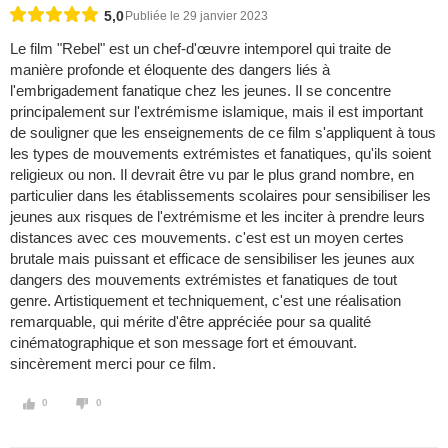
5,0
Publiée le 29 janvier 2023
Le film "Rebel" est un chef-d'œuvre intemporel qui traite de
manière profonde et éloquente des dangers liés à
l'embrigadement fanatique chez les jeunes. Il se concentre
principalement sur l'extrémisme islamique, mais il est important
de souligner que les enseignements de ce film s'appliquent à tous
les types de mouvements extrémistes et fanatiques, qu'ils soient
religieux ou non. Il devrait être vu par le plus grand nombre, en
particulier dans les établissements scolaires pour sensibiliser les
jeunes aux risques de l'extrémisme et les inciter à prendre leurs
distances avec ces mouvements. c'est est un moyen certes
brutale mais puissant et efficace de sensibiliser les jeunes aux
dangers des mouvements extrémistes et fanatiques de tout
genre. Artistiquement et techniquement, c'est une réalisation
remarquable, qui mérite d'être appréciée pour sa qualité
cinématographique et son message fort et émouvant.
sincèrement merci pour ce film.
0
0