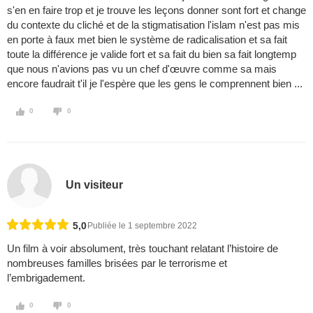
s'en en faire trop et je trouve les leçons donner sont fort et change
du contexte du cliché et de la stigmatisation l'islam n'est pas mis
en porte à faux met bien le système de radicalisation et sa fait
toute la différence je valide fort et sa fait du bien sa fait longtemp
que nous n'avions pas vu un chef d'œuvre comme sa mais
encore faudrait t'il je l'espère que les gens le comprennent bien ...
0
0
Un visiteur
5,0
Publiée le 1 septembre 2022
Un film à voir absolument, très touchant relatant l’histoire de
nombreuses familles brisées par le terrorisme et
l’embrigadement.
0
0