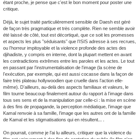
étant proche, je pense que c'est le bon moment pour poster une
critique.
Déjà, le sujet traité particulièrement sensible de Daesh est géré
de façon très pragmatique et très complète. Rien ne semble avoir
été laissé de côté, tout est décortiqué, que ce soit les promesses
et aspects les plus "séduisants" que l'ISIS adresse à ses recrues,
ou l'horreur impitoyable et la violence profonde des actes des
djihadiste, y compris en interne, dont la plupart mettent en avant
les contradictions extrêmes entre les paroles et les actes. Le tout
en passant par l'instrumentalisation de l'image (la scène de
l'exécution, par exemple, qui est aussi cocasse dans la façon de
faire très plateau hollywoodien que cruelle dans l'action elle-
même). D'ailleurs, au-delà des aspects familiaux et valeurs, le
film tourne beaucoup finalement autour du rapport à l'image dans
tous ses sens et de la manipulation par celle-ci : la mise en scène
à des fins de propagande, la perception médiatique, l’image que
Kamal renvoie à sa famille, l’image que les autres ont de la famille
de Kamal et les stigmatisations qui en résultent... .
On pourrait, comme je l’ai lu ailleurs, critiquer que la violence du