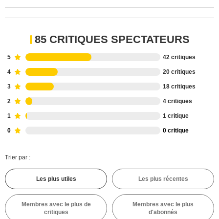
85 CRITIQUES SPECTATEURS
5
42 critiques
4
20 critiques
3
18 critiques
2
4 critiques
1
1 critique
0
0 critique
Trier par :
Les plus utiles
Les plus récentes
Membres avec le plus de
Membres avec le plus
critiques
d'abonnés