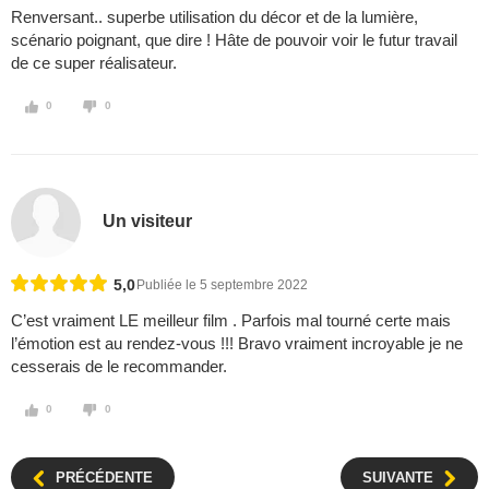
Renversant.. superbe utilisation du décor et de la lumière,
scénario poignant, que dire ! Hâte de pouvoir voir le futur travail
de ce super réalisateur.
0
0
Un visiteur
5,0
Publiée le 5 septembre 2022
C’est vraiment LE meilleur film . Parfois mal tourné certe mais
l’émotion est au rendez-vous !!! Bravo vraiment incroyable je ne
cesserais de le recommander.
0
0
PRÉCÉDENTE
SUIVANTE