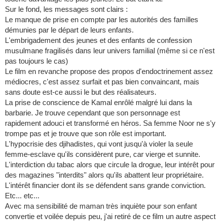
Sur le fond, les messages sont clairs :
Le manque de prise en compte par les autorités des familles
démunies par le départ de leurs enfants.
L'embrigadement des jeunes et des enfants de confession
musulmane fragilisés dans leur univers familial (même si ce n'est
pas toujours le cas)
Le film en revanche propose des propos d'endoctrinement assez
médiocres, c'est assez surfait et pas bien convaincant, mais
sans doute est-ce aussi le but des réalisateurs.
La prise de conscience de Kamal enrôlé malgré lui dans la
barbarie. Je trouve cependant que son personnage est
rapidement adouci et transformé en héros. Sa femme Noor ne s'y
trompe pas et je trouve que son rôle est important.
L'hypocrisie des djihadistes, qui vont jusqu'à violer la seule
femme-esclave qu'ils considèrent pure, car vierge et sunnite.
L'interdiction du tabac alors que circule la drogue, leur intérêt pour
des magazines "interdits" alors qu'ils abattent leur propriétaire.
L'intérêt financier dont ils se défendent sans grande conviction.
Etc... etc...
Avec ma sensibilité de maman très inquiète pour son enfant
convertie et voilée depuis peu, j'ai retiré de ce film un autre aspect