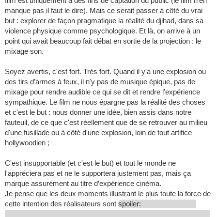
film est uniquement à des fins de captation du public (le film n'en
manque pas il faut le dire). Mais ce serait passer à côté du vrai
but : explorer de façon pragmatique la réalité du djihad, dans sa
violence physique comme psychologique. Et là, on arrive à un
point qui avait beaucoup fait débat en sortie de la projection : le
mixage son.
Soyez avertis, c'est fort. Très fort. Quand il y'a une explosion ou
des tirs d’armes à feux, il n'y pas de musique épique, pas de
mixage pour rendre audible ce qui se dit et rendre l’expérience
sympathique. Le film ne nous épargne pas la réalité des choses
et c'est le but : nous donner une idée, bien assis dans notre
fauteuil, de ce que c'est réellement que de se retrouver au milieu
d'une fusillade ou à côté d'une explosion, loin de tout artifice
hollywoodien ;
C'est insupportable (et c'est le but) et tout le monde ne
l'appréciera pas et ne le supportera justement pas, mais ça
marque assurément au titre d’expérience cinéma.
Je pense que les deux moments illustrant le plus toute la force de
cette intention des réalisateurs sont
spoiler: