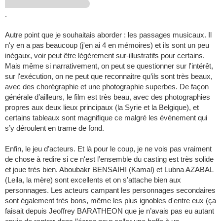
.
Autre point que je souhaitais aborder : les passages musicaux. Il
n'y en a pas beaucoup (j'en ai 4 en mémoires) et ils sont un peu
inégaux, voir peut être légèrement sur-illustratifs pour certains.
Mais même si narrativement, on peut se questionner sur l'intérêt,
sur l'exécution, on ne peut que reconnaitre qu’ils sont très beaux,
avec des chorégraphie et une photographie superbes. De façon
générale d’ailleurs, le film est très beau, avec des photographies
propres aux deux lieux principaux (la Syrie et la Belgique), et
certains tableaux sont magnifique ce malgré les évènement qui
s’y déroulent en trame de fond.
Enfin, le jeu d’acteurs. Et là pour le coup, je ne vois pas vraiment
de chose à redire si ce n'est l’ensemble du casting est très solide
et joue très bien. Aboubakr BENSAIHI (Kamal) et Lubna AZABAL
(Leila, la mère) sont excellents et on s’attache bien aux
personnages. Les acteurs campant les personnages secondaires
sont également très bons, même les plus ignobles d'entre eux (ça
faisait depuis Jeoffrey BARATHEON que je n’avais pas eu autant