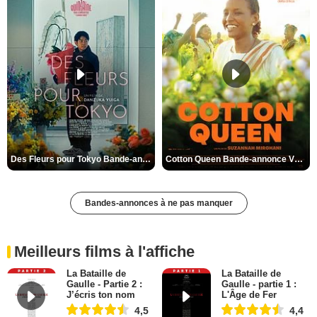
Des Fleurs pour Tokyo Bande-annonce VO STFR
Cotton Queen Bande-annonce VO STFR
Bandes-annonces à ne pas manquer
Meilleurs films à l'affiche
La Bataille de
La Bataille de
Gaulle - Partie 2 :
Gaulle - partie 1 :
J’écris ton nom
L'Âge de Fer
4,5
4,4