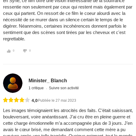
en Syrie, ce film offre une vision intéressante de la souffrance
ressentie non seulement par ceux qui restent mais également par
ceux qui partent. On ressort de ce film le coeur alourdi avec la
nécessité de se murer dans un silence certain le temps de le
digérer. Néanmoins, certaines incohérences donnent parfois le
sentiment que des scènes sont tirées par les cheveux et c'est
regrettable.
0
0
Minister_ Blanch
1 critique
Suivre son activité
4,0
Publiée le 27 mai 2023
Les images témoignaient les atrocités des faits. C’était saisissant,
bouleversant, voire anéantissant. J’ai cru être en pleine guerre et
cette charge émotionnelle m’a accompagnée plus de 3 jours. J’en
avais le cœur brisé, me demandant comment cette mère a pu
survivre après une telle tragédie. Quoique poignant, tout le monde