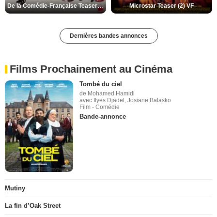
De la Comédie-Française Teaser (3) VF
Microstar Teaser (2) VF
Dernières bandes annonces
Films Prochainement au Cinéma
Tombé du ciel
de Mohamed Hamidi
avec Ilyes Djadel, Josiane Balasko
Film - Comédie
Bande-annonce
Mutiny
La fin d’Oak Street