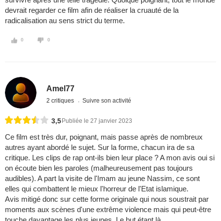
devrait regarder ce film afin de réaliser la cruauté de la
radicalisation au sens strict du terme.
0
0
Amel77
2 critiques
Suivre son activité
3,5
Publiée le 27 janvier 2023
Ce film est très dur, poignant, mais passe après de nombreux
autres ayant abordé le sujet. Sur la forme, chacun ira de sa
critique. Les clips de rap ont-ils bien leur place ? A mon avis oui si
on écoute bien les paroles (malheureusement pas toujours
audibles). A part la visite de l'Imam au jeune Nassim, ce sont
elles qui combattent le mieux l'horreur de l'Etat islamique.
Avis mitigé donc sur cette forme originale qui nous soustrait par
moments aux scènes d'une extrême violence mais qui peut-être
touche davantage les plus jeunes. Le but étant là.