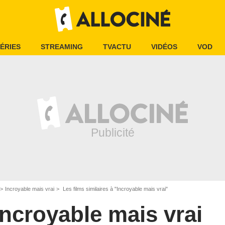
ÉRIES
STREAMING
TVACTU
VIDÉOS
VOD
Incroyable mais vrai
Les films similaires à "Incroyable mais vrai"
Incroyable mais vrai