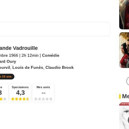
ande Vadrouille
mbre 1966
|
2h 12min
|
Comédie
ard Oury
urvil
,
Louis de Funès
,
Claudio Brook
s 10 ans
se
Spectateurs
Mes amis
8
4,3
--
Me