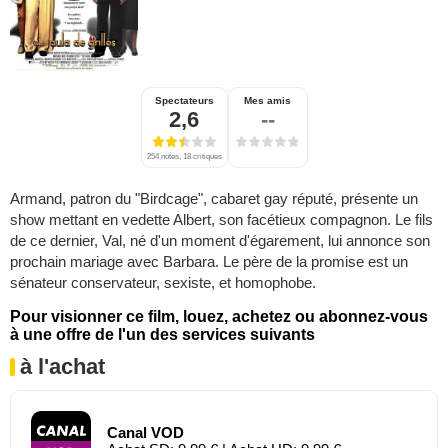
Spectateurs
Mes amis
2,6
--
254 notes, 18 critiques
Armand, patron du "Birdcage", cabaret gay réputé, présente un
show mettant en vedette Albert, son facétieux compagnon. Le fils
de ce dernier, Val, né d'un moment d'égarement, lui annonce son
prochain mariage avec Barbara. Le père de la promise est un
sénateur conservateur, sexiste, et homophobe.
Pour visionner ce film, louez, achetez ou abonnez-vous
à une offre de l'un des services suivants
à l'achat
Canal VOD