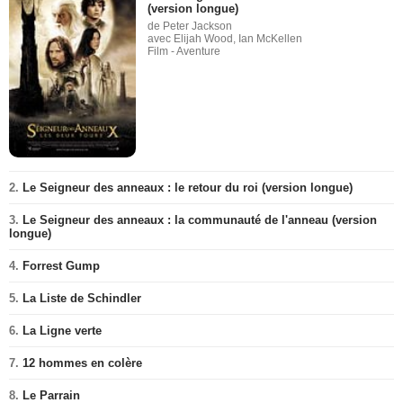
(version longue)
de Peter Jackson
avec Elijah Wood, Ian McKellen
Film - Aventure
2.
Le Seigneur des anneaux : le retour du roi (version longue)
3.
Le Seigneur des anneaux : la communauté de l'anneau (version
longue)
4.
Forrest Gump
5.
La Liste de Schindler
6.
La Ligne verte
7.
12 hommes en colère
8.
Le Parrain