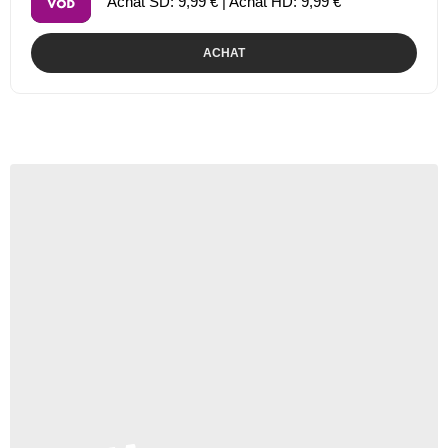
Achat SD: 9,99 € | Achat HD: 9,99 €
ACHAT