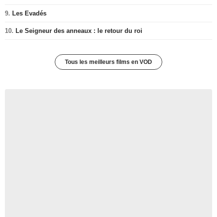
9.
Les Evadés
10.
Le Seigneur des anneaux : le retour du roi
Tous les meilleurs films en VOD