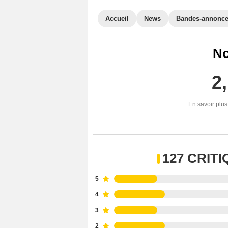
Accueil
News
Bandes-annonc
No
2
En savoir plus
127 CRIT
5
4
3
2