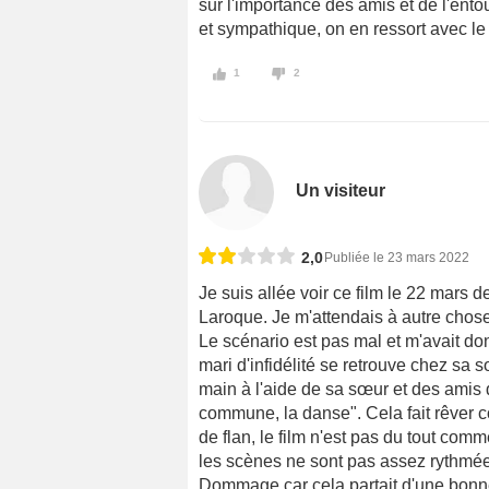
sur l'importance des amis et de l'entou
et sympathique, on en ressort avec le 
1
2
Un visiteur
2,0
Publiée le 23 mars 2022
Je suis allée voir ce film le 22 mars 
Laroque. Je m'attendais à autre chose
Le scénario est pas mal et m'avait do
mari d'infidélité se retrouve chez sa s
main à l'aide de sa sœur et des amis d
commune, la danse". Cela fait rêve
de flan, le film n'est pas du tout com
les scènes ne sont pas assez rythmées
Dommage car cela partait d'une bonne