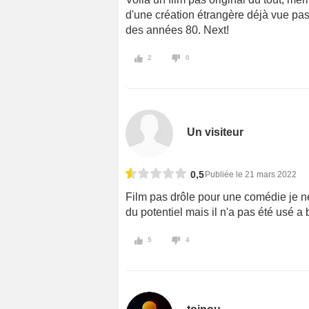
d'une création étrangère déjà vue pas 
des années 80. Next!
2
0
Un visiteur
0,5
Publiée le 21 mars 2022
Film pas drôle pour une comédie je n
du potentiel mais il n'a pas été usé a
5
4