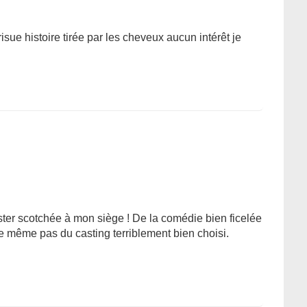
isue histoire tirée par les cheveux aucun intérêt je
rester scotchée à mon siège ! De la comédie bien ficelée
le même pas du casting terriblement bien choisi.