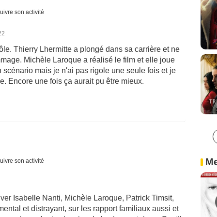
uivre son activité
22
e. Thierry Lhermitte a plongé dans sa carrière et ne
mage. Michèle Laroque a réalisé le film et elle joue
 scénario mais je n'ai pas rigole une seule fois et je
 Encore une fois ça aurait pu être mieux.
Me
uivre son activité
ouver Isabelle Nanti, Michèle Laroque, Patrick Timsit,
mental et distrayant, sur les rapport familiaux aussi et