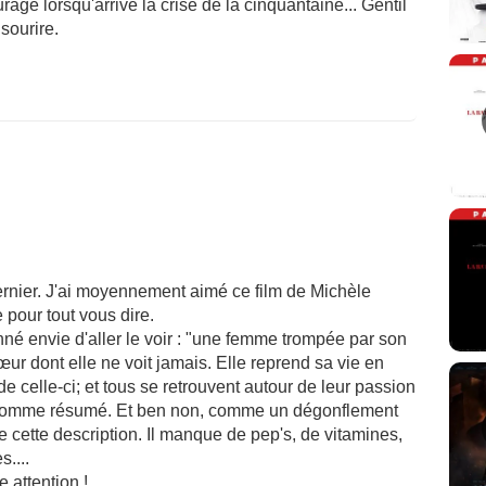
rage lorsqu'arrive la crise de la cinquantaine... Gentil
sourire.
dernier. J'ai moyennement aimé ce film de Michèle
 pour tout vous dire.
nné envie d'aller le voir : "une femme trompée par son
œur dont elle ne voit jamais. Elle reprend sa vie en
e celle-ci; et tous se retrouvent autour de leur passion
r comme résumé. Et ben non, comme un dégonflement
me cette description. Il manque de pep's, de vitamines,
....
 attention !