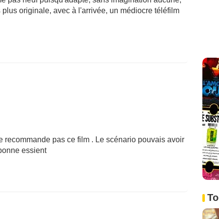
plus originale, avec à l'arrivée, un médiocre téléfilm
e recommande pas ce film . Le scénario pouvais avoir
 bonne essient
To