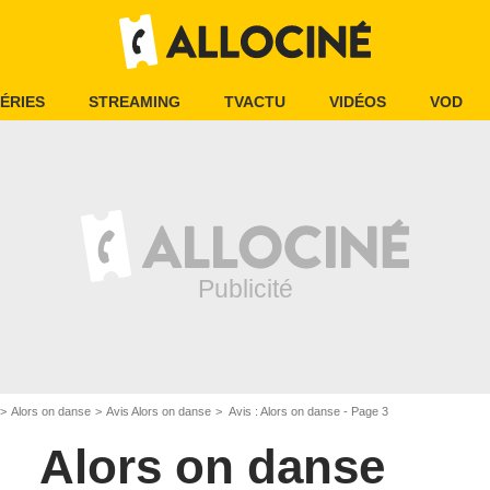
ÉRIES
STREAMING
TVACTU
VIDÉOS
VOD
Alors on danse
Avis Alors on danse
Avis : Alors on danse - Page 3
Alors on danse