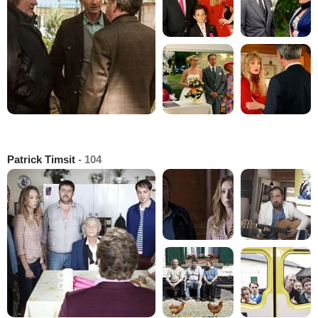
Patrick Timsit
- 104