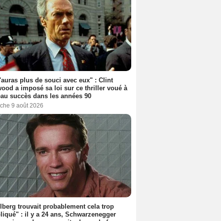
'auras plus de souci avec eux" : Clint
ood a imposé sa loi sur ce thriller voué à
au succès dans les années 90
che 9 août 2026
lberg trouvait probablement cela trop
iqué" : il y a 24 ans, Schwarzenegger