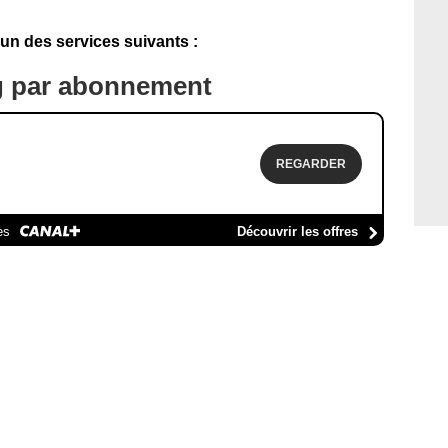
'un des services suivants :
g par abonnement
REGARDER
es
Découvrir les offres