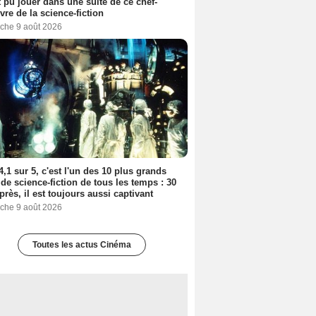
t pu jouer dans une suite de ce chef-
vre de la science-fiction
che 9 août 2026
4,1 sur 5, c'est l'un des 10 plus grands
 de science-fiction de tous les temps : 30
près, il est toujours aussi captivant
che 9 août 2026
Toutes les actus Cinéma