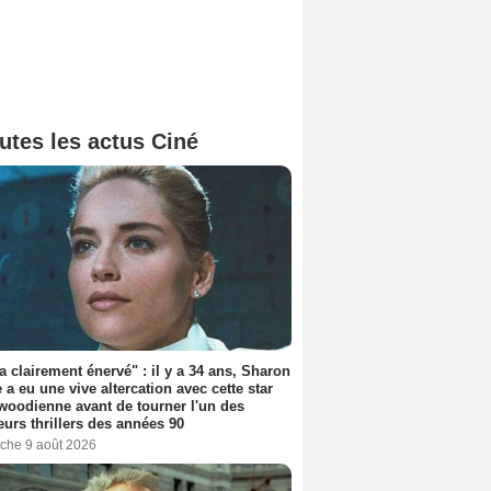
utes les actus Ciné
'a clairement énervé" : il y a 34 ans, Sharon
 a eu une vive altercation avec cette star
woodienne avant de tourner l'un des
eurs thrillers des années 90
che 9 août 2026