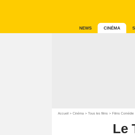
NEWS
CINÉMA
S
Accueil
Cinéma
Tous les films
Films Comédie
Le 