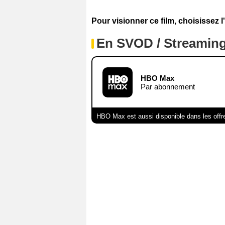
Pour visionner ce film, choisissez l
En SVOD / Streamin
HBO Max
Par abonnement
HBO Max est aussi disponible dans les offr