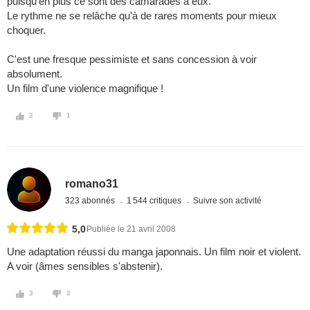
puisqu'en plus ce sont des camarades a eux.
Le rythme ne se relâche qu'à de rares moments pour mieux
choquer.
C'est une fresque pessimiste et sans concession à voir
absolument.
Un film d'une violence magnifique !
2
1
romano31
323 abonnés
1 544 critiques
Suivre son activité
5,0
Publiée le 21 avril 2008
Une adaptation réussi du manga japonnais. Un film noir et violent.
A voir (âmes sensibles s'abstenir).
3
3