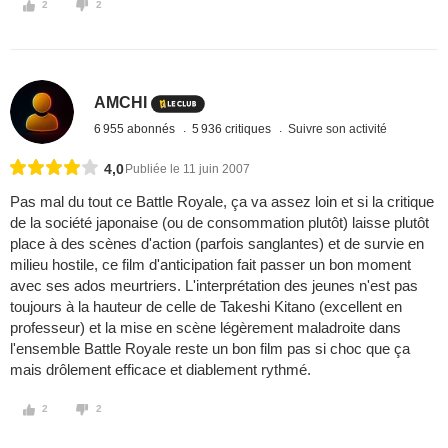
2
2
AMCHI
6 955 abonnés
5 936 critiques
Suivre son activité
4,0
Publiée le 11 juin 2007
Pas mal du tout ce Battle Royale, ça va assez loin et si la critique
de la société japonaise (ou de consommation plutôt) laisse plutôt
place à des scènes d'action (parfois sanglantes) et de survie en
milieu hostile, ce film d'anticipation fait passer un bon moment
avec ses ados meurtriers. L'interprétation des jeunes n'est pas
toujours à la hauteur de celle de Takeshi Kitano (excellent en
professeur) et la mise en scène légèrement maladroite dans
l'ensemble Battle Royale reste un bon film pas si choc que ça
mais drôlement efficace et diablement rythmé.
2
2