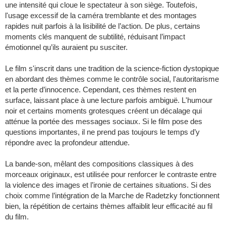
une intensité qui cloue le spectateur à son siège. Toutefois,
l'usage excessif de la caméra tremblante et des montages
rapides nuit parfois à la lisibilité de l’action. De plus, certains
moments clés manquent de subtilité, réduisant l’impact
émotionnel qu’ils auraient pu susciter.
Le film s'inscrit dans une tradition de la science-fiction dystopique
en abordant des thèmes comme le contrôle social, l'autoritarisme
et la perte d’innocence. Cependant, ces thèmes restent en
surface, laissant place à une lecture parfois ambiguë. L'humour
noir et certains moments grotesques créent un décalage qui
atténue la portée des messages sociaux. Si le film pose des
questions importantes, il ne prend pas toujours le temps d’y
répondre avec la profondeur attendue.
La bande-son, mêlant des compositions classiques à des
morceaux originaux, est utilisée pour renforcer le contraste entre
la violence des images et l’ironie de certaines situations. Si des
choix comme l’intégration de la Marche de Radetzky fonctionnent
bien, la répétition de certains thèmes affaiblit leur efficacité au fil
du film.