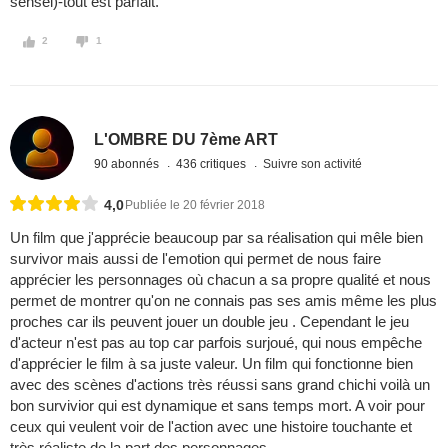
sensei)-tout est parfait.
2
1
L'OMBRE DU 7ème ART
90 abonnés
436 critiques
Suivre son activité
4,0
Publiée le 20 février 2018
Un film que j'apprécie beaucoup par sa réalisation qui mêle bien
survivor mais aussi de l'emotion qui permet de nous faire
apprécier les personnages où chacun a sa propre qualité et nous
permet de montrer qu'on ne connais pas ses amis même les plus
proches car ils peuvent jouer un double jeu . Cependant le jeu
d'acteur n'est pas au top car parfois surjoué, qui nous empêche
d'apprécier le film à sa juste valeur. Un film qui fonctionne bien
avec des scènes d'actions très réussi sans grand chichi voilà un
bon survivior qui est dynamique et sans temps mort. A voir pour
ceux qui veulent voir de l'action avec une histoire touchante et
très réaliste de la part des personnages.