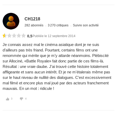
CH1218
282 abonnés
3 270 critiques
Suivre son activité
0,5
Publiée le 12 septembre 2014
Je connais assez mal le cinéma asiatique dont je ne suis
d’ailleurs pas très friand. Pourtant, certains films ont une
renommée qui mérite que je m’y attarde néanmoins. Plébiscité
sur Allociné, «Battle Royale» fait donc partie de ces films-là.
Résultat : une vraie daube. J’ai trouvé cette histoire totalement
affligeante et sans aucun intérêt. Et je ne m'étalerais même pas
sur le haut niveau de nullité des dialogues. C’est excessivement
mal filmé et encore plus mal joué par des acteurs franchement
mauvais. En un mot : ridicule !
3
4