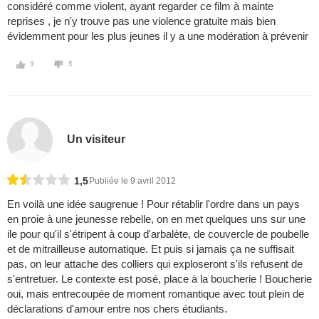
considéré comme violent, ayant regarder ce film à mainte
reprises , je n'y trouve pas une violence gratuite mais bien
évidemment pour les plus jeunes il y a une modération à prévenir
3
5
Un visiteur
1,5
Publiée le 9 avril 2012
En voilà une idée saugrenue ! Pour rétablir l'ordre dans un pays
en proie à une jeunesse rebelle, on en met quelques uns sur une
ile pour qu'il s'étripent à coup d'arbalète, de couvercle de poubelle
et de mitrailleuse automatique. Et puis si jamais ça ne suffisait
pas, on leur attache des colliers qui exploseront s'ils refusent de
s'entretuer. Le contexte est posé, place à la boucherie ! Boucherie
oui, mais entrecoupée de moment romantique avec tout plein de
déclarations d'amour entre nos chers étudiants.