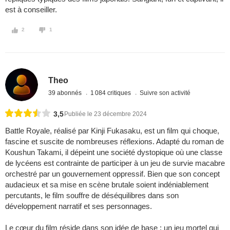
est à conseiller.
2
1
Theo
39 abonnés
1 084 critiques
Suivre son activité
3,5
Publiée le 23 décembre 2024
Battle Royale, réalisé par Kinji Fukasaku, est un film qui choque,
fascine et suscite de nombreuses réflexions. Adapté du roman de
Koushun Takami, il dépeint une société dystopique où une classe
de lycéens est contrainte de participer à un jeu de survie macabre
orchestré par un gouvernement oppressif. Bien que son concept
audacieux et sa mise en scène brutale soient indéniablement
percutants, le film souffre de déséquilibres dans son
développement narratif et ses personnages.
Le cœur du film réside dans son idée de base : un jeu mortel qui