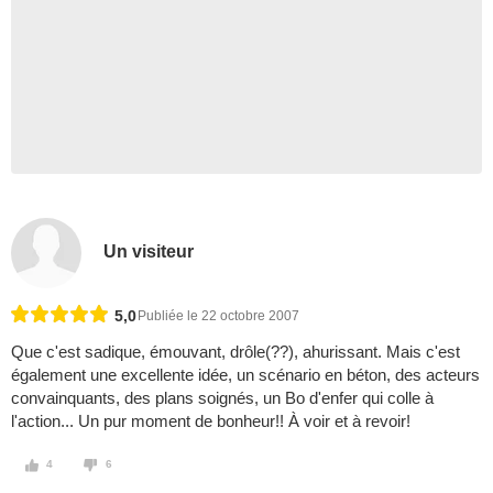
Un visiteur
5,0
Publiée le 22 octobre 2007
Que c'est sadique, émouvant, drôle(??), ahurissant. Mais c'est
également une excellente idée, un scénario en béton, des acteurs
convainquants, des plans soignés, un Bo d'enfer qui colle à
l'action... Un pur moment de bonheur!! À voir et à revoir!
4
6