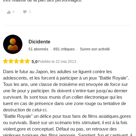
2
1
Dicidente
51 abonnés
691 critiques
Suivre son activité
5,0
Publiée le 22 mai 2013
Dans le futur au Japon, les adultes se liguent contre les
adolescents, et les forcent à participer à un jeux "Battle Royale".
Tous les ans, une classe de troisième est envoyée de force sur
une île pour y participer. Ils doivent s'entre-tuer jusqu'au dernier
survivant. Ils sont tous munis d'un collier électronique qui les
tuent en cas de présence dans une zone rouge ou tentative de
destruction de celui-ci.
"Battle Royale" un délice pour tous fans de films asiatiques,gores
ou survivals. Basé sur un scénario très stimulant, il est à la fois
violent,gore et conceptuel. Défaut ou pas, on retrouve des
répliques typiques des films japonais. Sanglant, fun et captivant, il