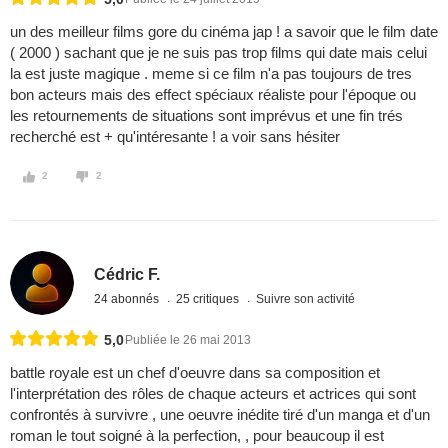
un des meilleur films gore du cinéma jap ! a savoir que le film date
( 2000 ) sachant que je ne suis pas trop films qui date mais celui
la est juste magique . meme si ce film n'a pas toujours de tres
bon acteurs mais des effect spéciaux réaliste pour l'époque ou
les retournements de situations sont imprévus et une fin trés
recherché est + qu'intéresante ! a voir sans hésiter
2
2
Cédric F.
24 abonnés
25 critiques
Suivre son activité
5,0
Publiée le 26 mai 2013
battle royale est un chef d'oeuvre dans sa composition et
l'interprétation des rôles de chaque acteurs et actrices qui sont
confrontés à survivre , une oeuvre inédite tiré d'un manga et d'un
roman le tout soigné à la perfection, , pour beaucoup il est