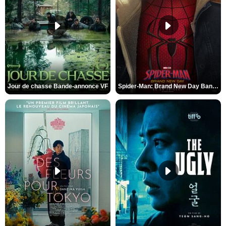
Jour de chasse Bande-annonce VF
Spider-Man: Brand New Day Bande-annonce (3) VO STFR