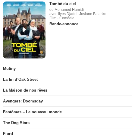
Tombé du ciel
de Mohamed Hamidi
avec Ilyes Djadel, Josiane Balasko
Film - Comédie
Bande-annonce
Mutiny
La fin d’Oak Street
La Maison de nos rêves
Avengers: Doomsday
Fantômas – Le nouveau monde
The Dog Stars
Fjord