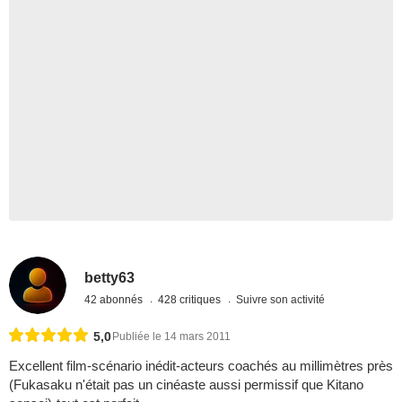
betty63
42 abonnés
428 critiques
Suivre son activité
5,0
Publiée le 14 mars 2011
Excellent film-scénario inédit-acteurs coachés au millimètres près
(Fukasaku n'était pas un cinéaste aussi permissif que Kitano