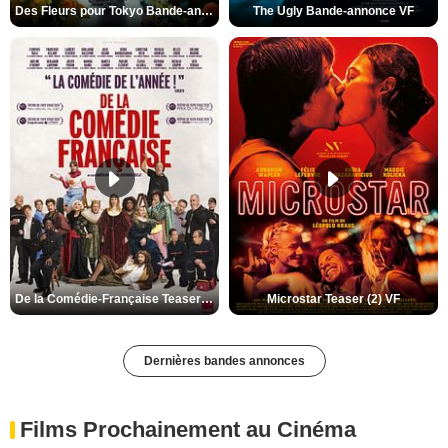
Des Fleurs pour Tokyo Bande-annonce VO STFR
The Ugly Bande-annonce VF
De la Comédie-Française Teaser (3) VF
Microstar Teaser (2) VF
Dernières bandes annonces
Films Prochainement au Cinéma