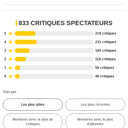
833 CRITIQUES SPECTATEURS
5
219 critiques
4
231 critiques
3
160 critiques
2
119 critiques
1
58 critiques
0
46 critiques
Trier par :
Les plus utiles
Les plus récentes
Membres avec le plus de
Membres avec le plus
critiques
d'abonnés