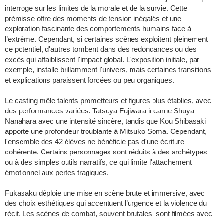
interroge sur les limites de la morale et de la survie. Cette
prémisse offre des moments de tension inégalés et une
exploration fascinante des comportements humains face à
l’extrême. Cependant, si certaines scènes exploitent pleinement
ce potentiel, d'autres tombent dans des redondances ou des
excès qui affaiblissent l'impact global. L'exposition initiale, par
exemple, installe brillamment l'univers, mais certaines transitions
et explications paraissent forcées ou peu organiques.
Le casting mêle talents prometteurs et figures plus établies, avec
des performances variées. Tatsuya Fujiwara incarne Shuya
Nanahara avec une intensité sincère, tandis que Kou Shibasaki
apporte une profondeur troublante à Mitsuko Soma. Cependant,
l'ensemble des 42 élèves ne bénéficie pas d'une écriture
cohérente. Certains personnages sont réduits à des archétypes
ou à des simples outils narratifs, ce qui limite l'attachement
émotionnel aux pertes tragiques.
Fukasaku déploie une mise en scène brute et immersive, avec
des choix esthétiques qui accentuent l’urgence et la violence du
récit. Les scènes de combat, souvent brutales, sont filmées avec