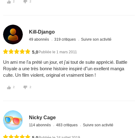
2
2
Kill-Django
49 abonnés
319 critiques
Suivre son activité
5,0
Publiée le 1 mars 2011
Un ami me l'a prété un jour, et j'ai tout de suite apprécié. Battle
Royale a une très bonne histoire inspiré d"un exellent manga
culte. Un film violent, original et vraiment bien !
2
2
Nicky Cage
114 abonnés
483 critiques
Suivre son activité
5,0
Publiée le 24 juillet 2019