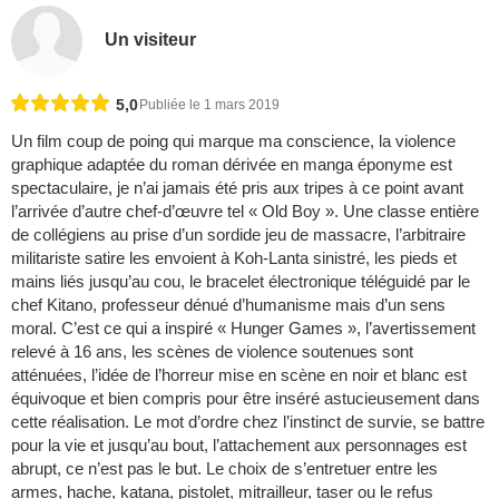
Un visiteur
5,0
Publiée le 1 mars 2019
Un film coup de poing qui marque ma conscience, la violence
graphique adaptée du roman dérivée en manga éponyme est
spectaculaire, je n’ai jamais été pris aux tripes à ce point avant
l’arrivée d’autre chef-d’œuvre tel « Old Boy ». Une classe entière
de collégiens au prise d’un sordide jeu de massacre, l’arbitraire
militariste satire les envoient à Koh-Lanta sinistré, les pieds et
mains liés jusqu’au cou, le bracelet électronique téléguidé par le
chef Kitano, professeur dénué d’humanisme mais d’un sens
moral. C’est ce qui a inspiré « Hunger Games », l’avertissement
relevé à 16 ans, les scènes de violence soutenues sont
atténuées, l’idée de l’horreur mise en scène en noir et blanc est
équivoque et bien compris pour être inséré astucieusement dans
cette réalisation. Le mot d’ordre chez l’instinct de survie, se battre
pour la vie et jusqu’au bout, l’attachement aux personnages est
abrupt, ce n’est pas le but. Le choix de s’entretuer entre les
armes, hache, katana, pistolet, mitrailleur, taser ou le refus