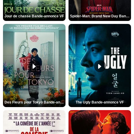
Jour de chasse Bande-annonce VF
Spider-Man: Brand New Day Bande-annonce (3) VO STFR
Des Fleurs pour Tokyo Bande-annonce VO STFR
The Ugly Bande-annonce VF