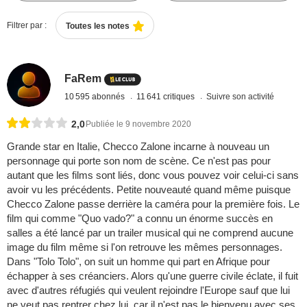
Filtrer par :
Toutes les notes
FaRem
10 595 abonnés
11 641 critiques
Suivre son activité
2,0
Publiée le 9 novembre 2020
Grande star en Italie, Checco Zalone incarne à nouveau un
personnage qui porte son nom de scène. Ce n'est pas pour
autant que les films sont liés, donc vous pouvez voir celui-ci sans
avoir vu les précédents. Petite nouveauté quand même puisque
Checco Zalone passe derrière la caméra pour la première fois. Le
film qui comme "Quo vado?" a connu un énorme succès en
salles a été lancé par un trailer musical qui ne comprend aucune
image du film même si l'on retrouve les mêmes personnages.
Dans "Tolo Tolo", on suit un homme qui part en Afrique pour
échapper à ses créanciers. Alors qu'une guerre civile éclate, il fuit
avec d'autres réfugiés qui veulent rejoindre l'Europe sauf que lui
ne veut pas rentrer chez lui, car il n'est pas le bienvenu avec ses