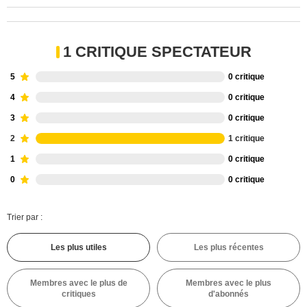
1 CRITIQUE SPECTATEUR
5
0 critique
4
0 critique
3
0 critique
2
1 critique
1
0 critique
0
0 critique
Trier par :
Les plus utiles
Les plus récentes
Membres avec le plus de
Membres avec le plus
critiques
d'abonnés