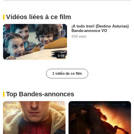
Vidéos liées à ce film
¡A todo tren! (Destino Asturias)
Bande-annonce VO
556 vues
0:59
1 vidéo de ce film
Top Bandes-annonces