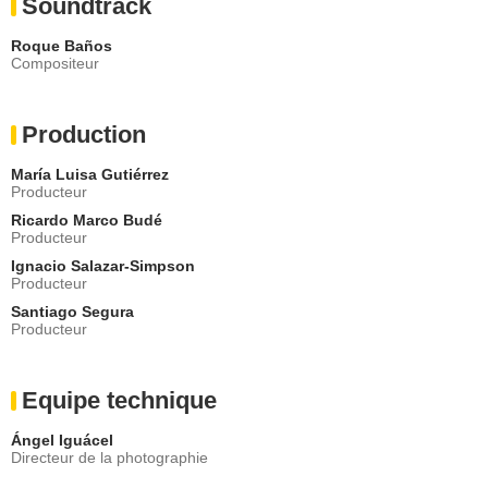
Soundtrack
Roque Baños
Compositeur
Production
María Luisa Gutiérrez
Producteur
Ricardo Marco Budé
Producteur
Ignacio Salazar-Simpson
Producteur
Santiago Segura
Producteur
Equipe technique
Ángel Iguácel
Directeur de la photographie