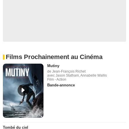
Films Prochainement au Cinéma
Mutiny
de Jean-François Richet
avec Jason Statham, Annabelle Wallis
Film - Action
Bande-annonce
Tombé du ciel