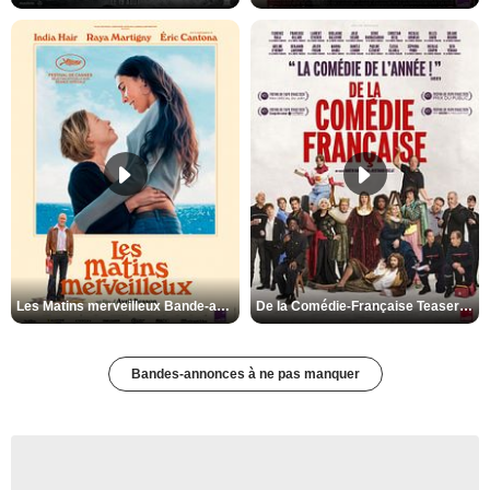
Les Matins merveilleux Bande-annonce VF
De la Comédie-Française Teaser VF
Bandes-annonces à ne pas manquer