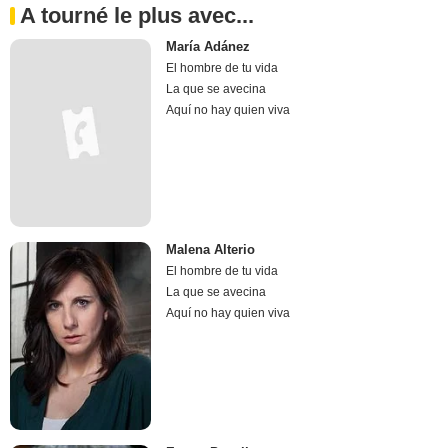
A tourné le plus avec...
María Adánez
El hombre de tu vida
La que se avecina
Aquí no hay quien viva
Malena Alterio
El hombre de tu vida
La que se avecina
Aquí no hay quien viva