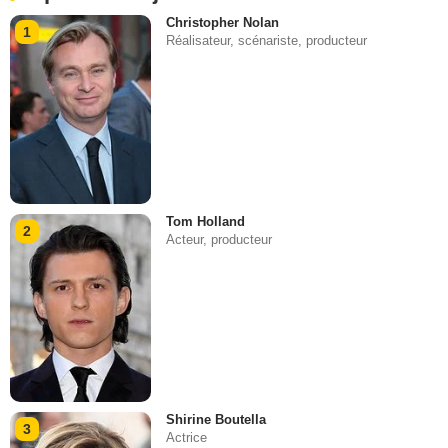
Christopher Nolan
1
Réalisateur, scénariste, producteur
Tom Holland
2
Acteur, producteur
Shirine Boutella
3
Actrice