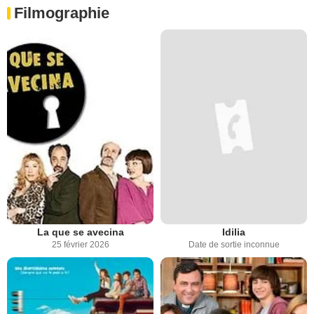
Filmographie
La que se avecina
Idilia
25 février 2026
Date de sortie inconnue