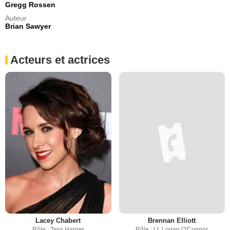
Gregg Rossen
Auteur
Brian Sawyer
Acteurs et actrices
Lacey Chabert
Brennan Elliott
Rôle : Tess Harper
Rôle : Lt. Logan O'Connor