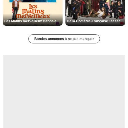
Les Matins merveilleux Bande-annonce VF
De la Comédie-Française Teaser VF
Bandes-annonces à ne pas manquer