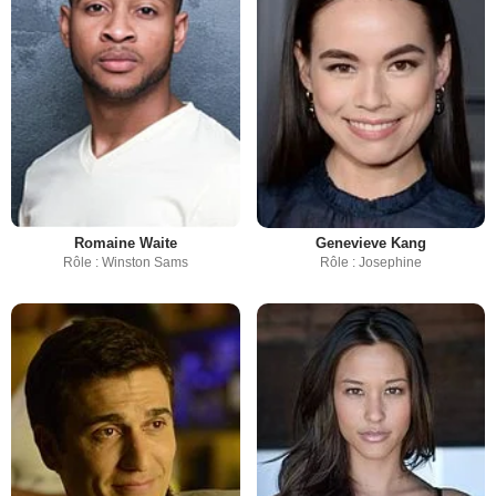
Romaine Waite
Genevieve Kang
Rôle : Winston Sams
Rôle : Josephine