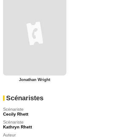
Jonathan Wright
Scénaristes
Scénariste
Cecily Rhett
Scénariste
Kathryn Rhett
Auteur