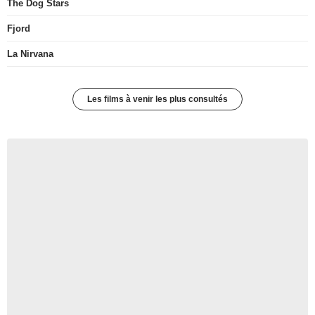
The Dog Stars
Fjord
La Nirvana
Les films à venir les plus consultés